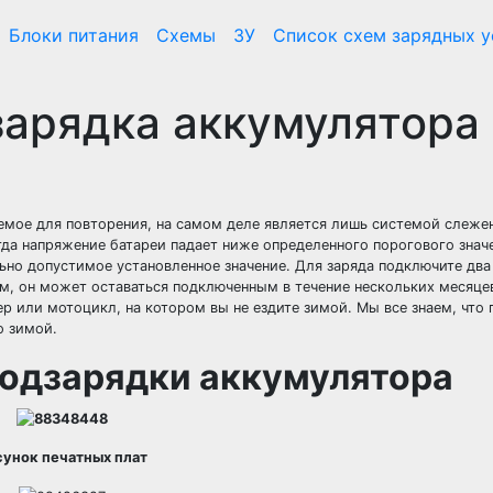
Блоки питания
Схемы
ЗУ
Список схем зарядных у
зарядка аккумулятора
емое для повторения, на самом деле является лишь системой слежен
гда напряжение батареи падает ниже определенного порогового знач
льно допустимое установленное значение. Для заряда подключите два
ом, он может оставаться подключенным в течение нескольких месяц
тер или мотоцикл, на котором вы не ездите зимой. Мы все знаем, что
о зимой.
одзарядки аккумулятора
сунок печатных плат