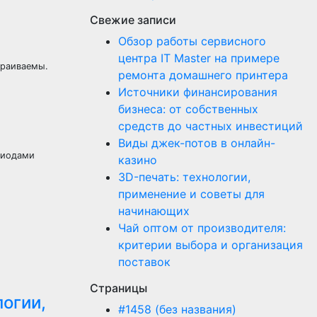
Свежие записи
Обзор работы сервисного
центра IT Master на примере
страиваемы.
ремонта домашнего принтера
Источники финансирования
бизнеса: от собственных
средств до частных инвестиций
Виды джек-потов в онлайн-
диодами
казино
3D-печать: технологии,
применение и советы для
начинающих
Чай оптом от производителя:
критерии выбора и организация
поставок
Страницы
логии,
#1458 (без названия)