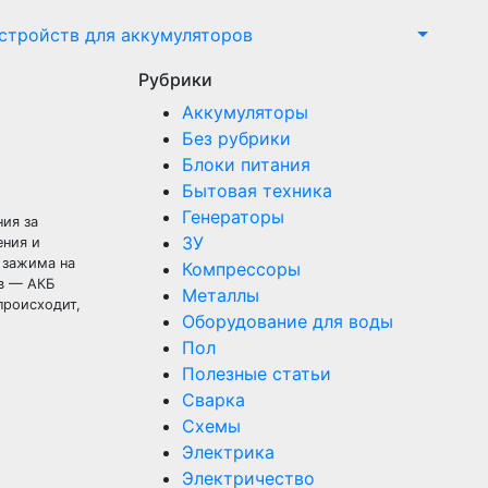
стройств для аккумуляторов
Рубрики
Аккумуляторы
Без рубрики
Блоки питания
Бытовая техника
Генераторы
ия за
ЗУ
ения и
 зажима на
Компрессоры
ев — АКБ
Металлы
 происходит,
Оборудование для воды
Пол
Полезные статьи
Сварка
Схемы
Электрика
Электричество