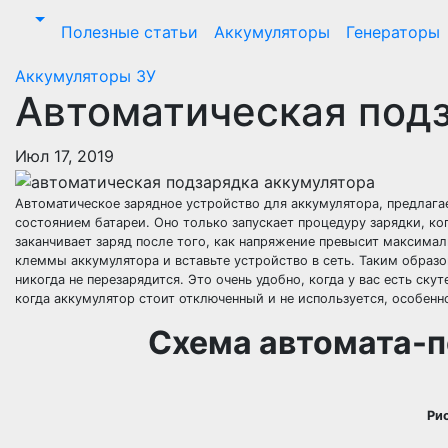
Перейти
Полезные статьи
Аккумуляторы
Генераторы
к
содержимому
Аккумуляторы
ЗУ
Автоматическая под
Июл 17, 2019
Автоматическое зарядное устройство для аккумулятора, предлага
состоянием батареи. Оно только запускает процедуру зарядки, ко
заканчивает заряд после того, как напряжение превысит максима
клеммы аккумулятора и вставьте устройство в сеть. Таким образ
никогда не перезарядится. Это очень удобно, когда у вас есть ску
когда аккумулятор стоит отключенный и не используется, особенн
Схема автомата-п
Ри