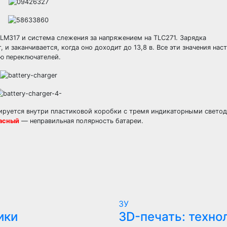
а LM317 и система слежения за напряжением на TLC271. Зарядка
 и заканчивается, когда оно доходит до 13,8 в. Все эти значения на
ю переключателей.
ируется внутри пластиковой коробки с тремя индикаторными свето
асный
— неправильная полярность батареи.
ЗУ
ики
3D-печать: техно