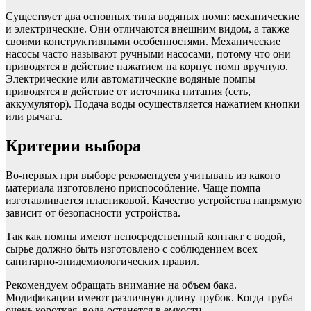
Существует два основных типа водяных помп: механические
и электрические. Они отличаются внешним видом, а также
своими конструктивными особенностями. Механические
насосы часто называют ручными насосами, потому что они
приводятся в действие нажатием на корпус помп вручную.
Электрические или автоматические водяные помпы
приводятся в действие от источника питания (сеть,
аккумулятор). Подача воды осуществляется нажатием кнопки
или рычага.
Критерии выбора
Во-первых при выборе рекомендуем учитывать из какого
материала изготовлено приспособление. Чаще помпа
изготавливается пластиковой. Качество устройства напрямую
зависит от безопасности устройства.
Так как помпы имеют непосредственный контакт с водой,
сырье должно быть изготовлено с соблюдением всех
санитарно-эпидемиологических правил.
Рекомендуем обращать внимание на объем бака.
Модификации имеют различную длину трубок. Когда труба
очень короткая, вода останется в емкости.