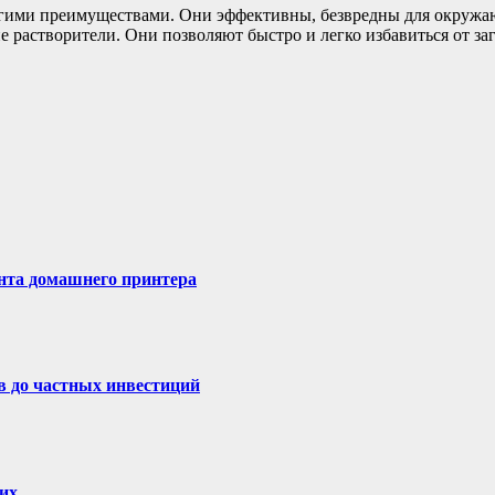
ими преимуществами. Они эффективны, безвредны для окружающ
 растворители. Они позволяют быстро и легко избавиться от за
онта домашнего принтера
в до частных инвестиций
их