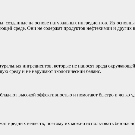
кты, созданные на основе натуральных ингредиентов. Их основн
жающей среде. Они не содержат продуктов нефтехимии и других 
атуральных ингредиентов, которые не наносят вреда окружающей 
щую среду и не нарушают экологический баланс.
бладают высокой эффективностью и помогают быстро и легко уд
ат вредных веществ, поэтому их можно использовать безопасно 