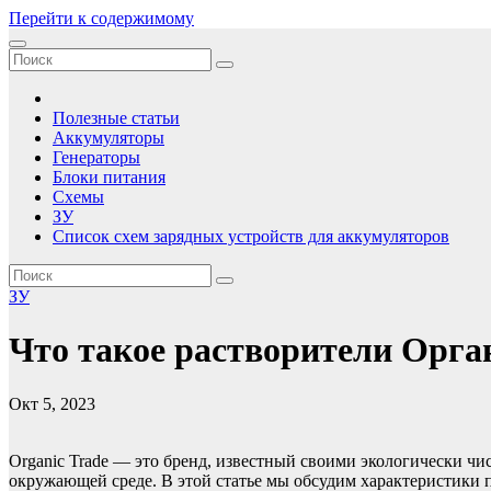
Перейти к содержимому
Зарядные устройства, аккумуляторы, батареи
Сборник принципиальных электрических схем зарядных устройс
Полезные статьи
Аккумуляторы
Генераторы
Блоки питания
Схемы
ЗУ
Список схем зарядных устройств для аккумуляторов
ЗУ
Что такое растворители Орга
Окт 5, 2023
Organic Trade — это бренд, известный своими экологически ч
окружающей среде. В этой статье мы обсудим характеристики