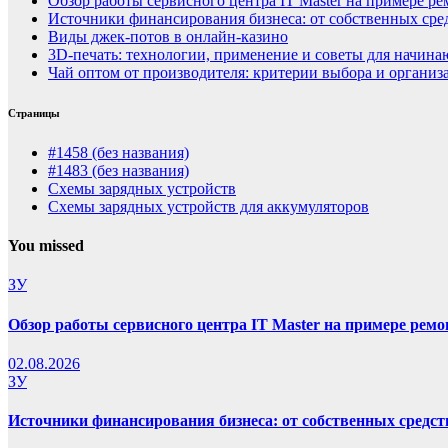
Обзор работы сервисного центра IT Master на примере р
Источники финансирования бизнеса: от собственных сре
Виды джек-потов в онлайн-казино
3D-печать: технологии, применение и советы для начин
Чай оптом от производителя: критерии выбора и организ
Страницы
#1458 (без названия)
#1483 (без названия)
Схемы зарядных устройств
Схемы зарядных устройств для аккумуляторов
You missed
ЗУ
Обзор работы сервисного центра IT Master на примере рем
02.08.2026
ЗУ
Источники финансирования бизнеса: от собственных средст