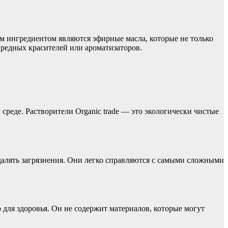
ым ингредиентом являются эфирные масла, которые не только
вредных красителей или ароматизаторов.
среде. Растворители Organic trade — это экологически чистые
алять загрязнения. Они легко справляются с самыми сложными
для здоровья. Он не содержит материалов, которые могут