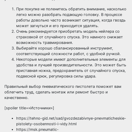
При покупке не поленитесь обратить внимание, насколько
легко можно разобрать подающую головку. В процессе
работы довольно часто возникает ситуация, когда гвоздь
может загнуться и его приходится удалять.
Очень рекомендуется приобретать модель нейлера со
страховкой от случайного спуска. Это намного снижает
возможность травмирования.
Выбирайте хорошо сбалансированный инструмент,
соответствующий сложности работ, с удобной ручкой.
Некоторые модели имеют дополнительные элементы для
удобства и лучшей производительности. Это может быть
приставная ножка, предохранитель от случайного спуска,
подвесной крюк, регулировка силы удара.
Правильный выбор пневматического пистолета поможет вам
облегчить труд, сделать монтаж или ремонт быстро и
качественно.
[spoiler title=»Источники»]
https://tehno-gid.net/sad/gvozdezabivnye-pnevmaticheskie-
pistolety-osobennosti-i-vidy.html
https://msk.pneumatic-