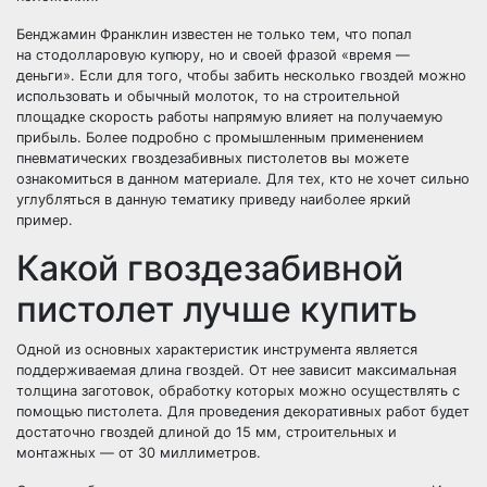
Бенджамин Франклин известен не только тем, что попал
на стодолларовую купюру, но и своей фразой «время —
деньги». Если для того, чтобы забить несколько гвоздей можно
использовать и обычный молоток, то на строительной
площадке скорость работы напрямую влияет на получаемую
прибыль. Более подробно с промышленным применением
пневматических гвоздезабивных пистолетов вы можете
ознакомиться в данном материале. Для тех, кто не хочет сильно
углубляться в данную тематику приведу наиболее яркий
пример.
Какой гвоздезабивной
пистолет лучше купить
Одной из основных характеристик инструмента является
поддерживаемая длина гвоздей. От нее зависит максимальная
толщина заготовок, обработку которых можно осуществлять с
помощью пистолета. Для проведения декоративных работ будет
достаточно гвоздей длиной до 15 мм, строительных и
монтажных — от 30 миллиметров.