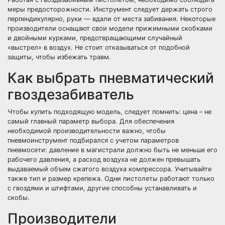
меры предосторожности. Инструмент следует держать строго
перпендикулярно, руки — вдали от места забивания. Некоторые
производители оснащают свои модели прижимными скобками
и двойными курками, предотвращающими случайный
«выстрел» в воздух. Не стоит отказываться от подобной
защиты, чтобы избежать травм.
Как выбрать пневматический
гвоздезабиватель
Чтобы купить подходящую модель, следует помнить: цена – не
самый главный параметр выбора. Для обеспечения
необходимой производительности важно, чтобы
пневмоинструмент подбирался с учетом параметров
пневмосети: давление в магистрали должно быть не меньше его
рабочего давления, а расход воздуха не должен превышать
выдаваемый объем сжатого воздуха компрессора. Учитывайте
также тип и размер крепежа. Одни пистолеты работают только
с гвоздями и штифтами, другие способны устанавливать и
скобы.
Производители