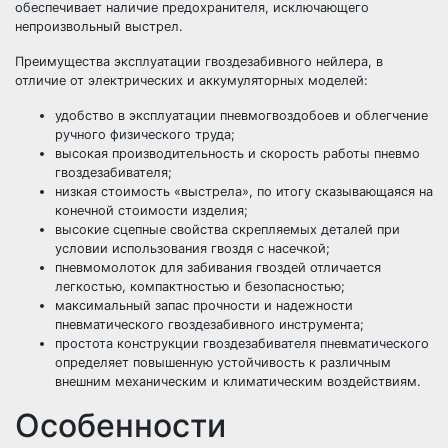
обеспечивает наличие предохранителя, исключающего
непроизвольный выстрел.
Преимущества эксплуатации гвоздезабивного нейлера, в
отличие от электрических и аккумуляторных моделей:
удобство в эксплуатации пневмогвоздобоев и облегчение
ручного физического труда;
высокая производительность и скорость работы пневмо
гвоздезабивателя;
низкая стоимость «выстрела», по итогу сказывающаяся на
конечной стоимости изделия;
высокие сцепные свойства скрепляемых деталей при
условии использования гвоздя с насечкой;
пневмомолоток для забивания гвоздей отличается
легкостью, компактностью и безопасностью;
максимальный запас прочности и надежности
пневматического гвоздезабивного инструмента;
простота конструкции гвоздезабивателя пневматического
определяет повышенную устойчивость к различным
внешним механическим и климатическим воздействиям.
Особенности