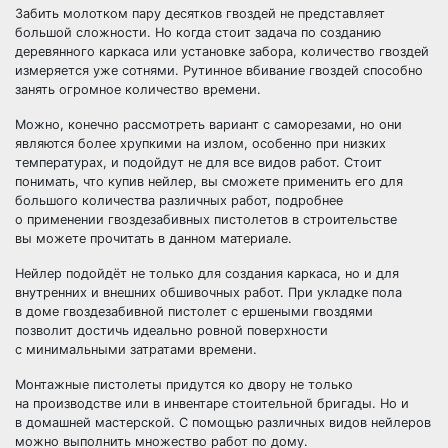
Забить молотком пару десятков гвоздей не представляет
большой сложности. Но когда стоит задача по созданию
деревянного каркаса или установке забора, количество гвоздей
измеряется уже сотнями. Рутинное вбивание гвоздей способно
занять огромное количество времени.
Можно, конечно рассмотреть вариант с саморезами, но они
являются более хрупкими на излом, особенно при низких
температурах, и подойдут не для все видов работ. Стоит
понимать, что купив нейлер, вы сможете применить его для
большого количества различных работ, подробнее
о применении гвоздезабивных пистолетов в строительстве
вы можете прочитать в данном материале.
Нейлер подойдёт не только для создания каркаса, но и для
внутренних и внешних обшивочных работ. При укладке пола
в доме гвоздезабивной пистолет с ершеными гвоздями
позволит достичь идеально ровной поверхности
с минимальными затратами времени.
Монтажные пистолеты придутся ко двору не только
на производстве или в инвентаре стоительной бригады. Но и
в домашней мастерской. С помощью различных видов нейлеров
можно выполнить множество работ по дому.