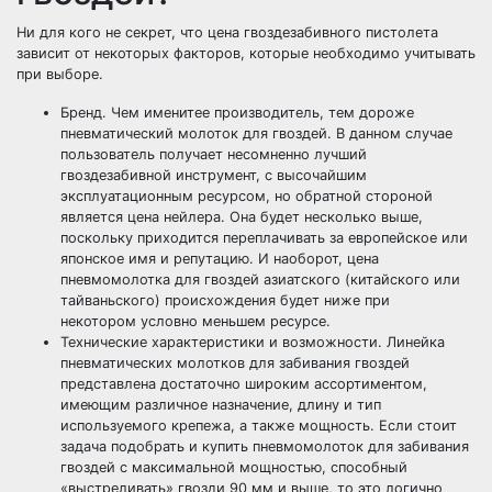
Ни для кого не секрет, что цена гвоздезабивного пистолета
зависит от некоторых факторов, которые необходимо учитывать
при выборе.
Бренд. Чем именитее производитель, тем дороже
пневматический молоток для гвоздей. В данном случае
пользователь получает несомненно лучший
гвоздезабивной инструмент, с высочайшим
эксплуатационным ресурсом, но обратной стороной
является цена нейлера. Она будет несколько выше,
поскольку приходится переплачивать за европейское или
японское имя и репутацию. И наоборот, цена
пневмомолотка для гвоздей азиатского (китайского или
тайваньского) происхождения будет ниже при
некотором условно меньшем ресурсе.
Технические характеристики и возможности. Линейка
пневматических молотков для забивания гвоздей
представлена достаточно широким ассортиментом,
имеющим различное назначение, длину и тип
используемого крепежа, а также мощность. Если стоит
задача подобрать и купить пневмомолоток для забивания
гвоздей с максимальной мощностью, способный
«выстреливать» гвозди 90 мм и выше, то это логично