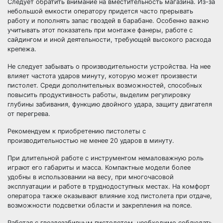
Следует обратить внимание на вместительность магазина. Из-за
небольшой емкости оператору придется часто прерывать
работу и пополнять запас гвоздей в барабане. Особенно важно
учитывать этот показатель при монтаже фанеры, работе с
сайдингом и иной деятельности, требующей высокого расхода
крепежа.
Не следует забывать о производительности устройства. На нее
влияет частота ударов минуту, которую может произвести
пистолет. Среди дополнительных возможностей, способных
повысить продуктивность работы, выделим регулировку
глубины забивания, функцию двойного удара, защиту двигателя
от перегрева.
Рекомендуем к приобретению пистолеты с
производительностью не менее 20 ударов в минуту.
При длительной работе с инструментом немаловажную роль
играют его габариты и масса. Компактные модели более
удобны в использовании на весу, при многочасовой
эксплуатации и работе в труднодоступных местах. На комфорт
оператора также оказывают влияние ход пистолета при отдаче,
возможности подсветки области и закрепления на поясе.
Работая с гвоздезабивным пистолетом, необходимо соблюдать