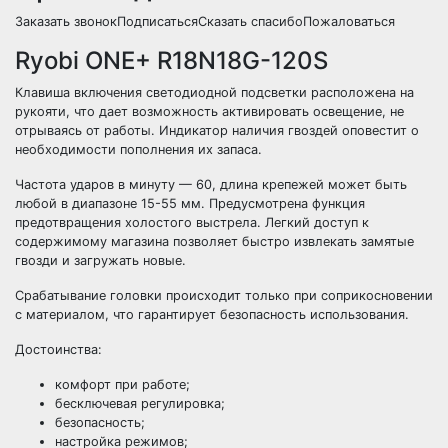
Заказать звонокПодписатьсяСказать спасибоПожаловаться
Ryobi ONE+ R18N18G-120S
Клавиша включения светодиодной подсветки расположена на
рукояти, что дает возможность активировать освещение, не
отрываясь от работы. Индикатор наличия гвоздей оповестит о
необходимости пополнения их запаса.
Частота ударов в минуту — 60, длина крепежей может быть
любой в диапазоне 15-55 мм. Предусмотрена функция
предотвращения холостого выстрела. Легкий доступ к
содержимому магазина позволяет быстро извлекать замятые
гвозди и загружать новые.
Срабатывание головки происходит только при соприкосновении
с материалом, что гарантирует безопасность использования.
Достоинства:
комфорт при работе;
бесключевая регулировка;
безопасность;
настройка режимов;