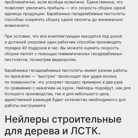
проблематично, если вообще возможно. Единственное, что
позволяет увеличить прибыль — это скорость сборки одной
единицы продукции. Барабанные гвоздезабивные пистолеты
способны сократить сборку одной паллеты до минимально
возможного.
При условии, что все комплектующие находятся под рукой
и должной сноровке один работник способен производить
порядка 40 поддонов в час. Вы можете оценить скорость
сборки паллет с помощью пневматических гвоздезабивных
пистолетов, посмотрев видеоролик.
Барабанные гвоздезабивные пистолеты имеют режим работы
по прижатию — “выстрел” происходит при ударе носика
по поверхности. что ускоряет процесс примерно в два раза
по сравнению с нажатием на курок. Нейлеры подойдут, как для
большого производства, так и для небольшого цеха,
единственной разницей будет количество необходимого для
работы инструмента.
Нейлеры строительные
для дерева и ЛСТК.