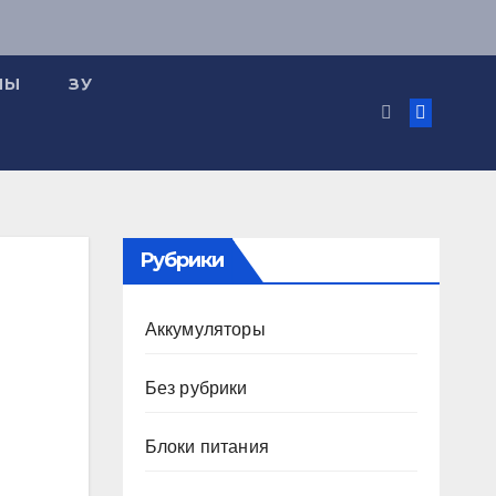
МЫ
ЗУ
Рубрики
Аккумуляторы
Без рубрики
Блоки питания