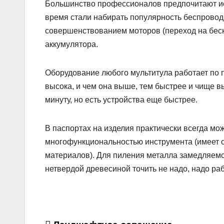
Большинство профессионалов предпочитают исп
время стали набирать популярность беспровод
совершенствованием моторов (переход на беск
аккумулятора.
Оборудование любого мультитула работает по 
высока, и чем она выше, тем быстрее и чище в
минуту, но есть устройства еще быстрее.
В паспортах на изделия практически всегда мож
многофункциональностью инструмента (имеет с
материалов). Для пиления металла замедляемся
нетвердой древесиной точить не надо, надо ра