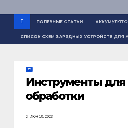
Перейти
к
содержимому
ПОЛЕЗНЫЕ СТАТЬИ
АККУМУЛЯТ
СПИСОК СХЕМ ЗАРЯДНЫХ УСТРОЙСТВ ДЛЯ 
ЗУ
Инструменты для
обработки
ИЮН 10, 2023