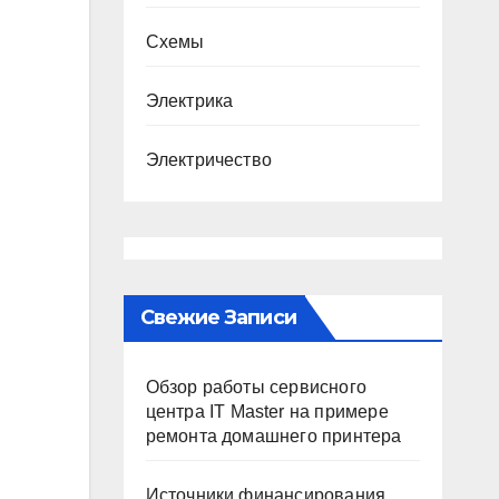
Схемы
Электрика
Электричество
Свежие Записи
Обзор работы сервисного
центра IT Master на примере
ремонта домашнего принтера
Источники финансирования