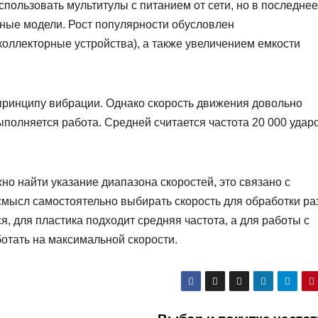
ользовать мультитулы с питанием от сети, но в последнее
ные модели. Рост популярности обусловлен
оллекторные устройства), а также увеличением емкости
принципу вибрации. Однако скорость движения довольно
ыполняется работа. Средней считается частота 20 000 удар
но найти указание диапазона скоростей, это связано с
мысл самостоятельно выбирать скорость для обработки ра
, для пластика подходит средняя частота, а для работы с
ботать на максимальной скорости.