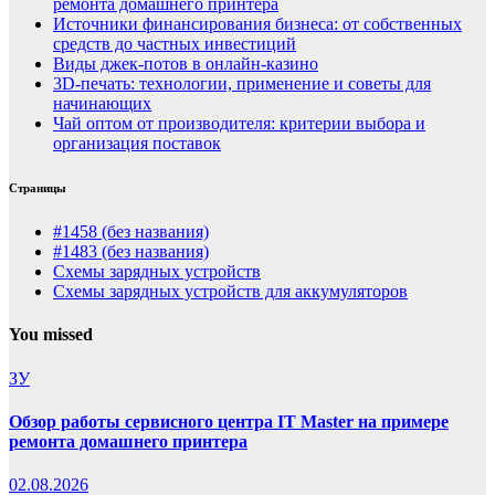
ремонта домашнего принтера
Источники финансирования бизнеса: от собственных
средств до частных инвестиций
Виды джек-потов в онлайн-казино
3D-печать: технологии, применение и советы для
начинающих
Чай оптом от производителя: критерии выбора и
организация поставок
Страницы
#1458 (без названия)
#1483 (без названия)
Схемы зарядных устройств
Схемы зарядных устройств для аккумуляторов
You missed
ЗУ
Обзор работы сервисного центра IT Master на примере
ремонта домашнего принтера
02.08.2026