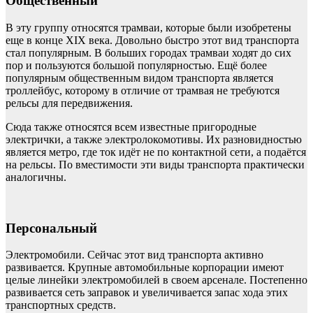
Общественный
В эту группу относятся трамваи, которые были изобретены
еще в конце XIX века. Довольно быстро этот вид транспорта
стал популярным. В больших городах трамваи ходят до сих
пор и пользуются большой популярностью. Ещё более
популярным общественным видом транспорта является
троллейбус, которому в отличие от трамвая не требуются
рельсы для передвижения.
Сюда также относятся всем известные пригородные
электрички, а также электролокомотивы. Их разновидностью
является метро, где ток идёт не по контактной сети, а подаётся
на рельсы. По вместимости эти виды транспорта практически
аналогичны.
Персональный
Электромобили. Сейчас этот вид транспорта активно
развивается. Крупные автомобильные корпорации имеют
целые линейки электромобилей в своем арсенале. Постепенно
развивается сеть заправок и увеличивается запас хода этих
транспортных средств.