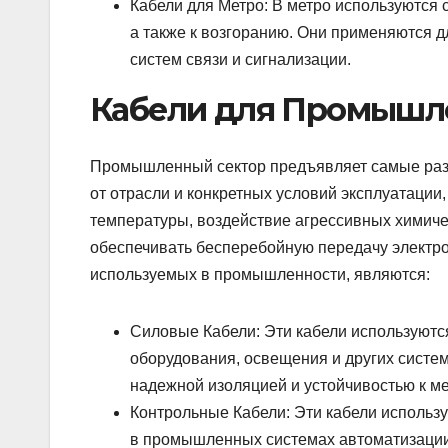
Кабели для Метро: В метро используются 
а также к возгоранию. Они применяются д
систем связи и сигнализации.
Кабели для Промышл
Промышленный сектор предъявляет самые разн
от отрасли и конкретных условий эксплуатации
температуры, воздействие агрессивных химичес
обеспечивать бесперебойную передачу электр
используемых в промышленности, являются:
Силовые Кабели: Эти кабели используютс
оборудования, освещения и других систе
надежной изоляцией и устойчивостью к м
Контрольные Кабели: Эти кабели использу
в промышленных системах автоматизации