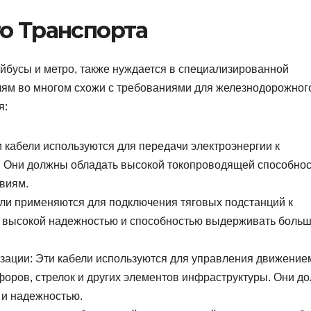
о Транспорта
лейбусы и метро, также нуждается в специализированной
елям во многом схожи с требованиями для железнодорожног
я:
 кабели используются для передачи электроэнергии к
в. Они должны обладать высокой токопроводящей способно
виям.
ели применяются для подключения тяговых подстанций к
ь высокой надежностью и способностью выдерживать боль
зации: Эти кабели используются для управления движение
форов, стрелок и других элементов инфраструктуры. Они д
и надежностью.