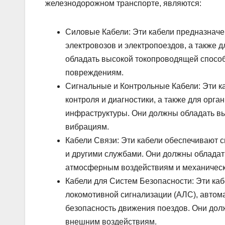
железнодорожном транспорте, являются:
Силовые Кабели: Эти кабели предназначе
электровозов и электропоездов, а также 
обладать высокой токопроводящей способ
повреждениям.
Сигнальные и Контрольные Кабели: Эти к
контроля и диагностики, а также для ор
инфраструктуры. Они должны обладать вы
вибрациям.
Кабели Связи: Эти кабели обеспечивают 
и другими службами. Они должны обладат
атмосферным воздействиям и механичес
Кабели для Систем Безопасности: Эти ка
локомотивной сигнализации (АЛС), автома
безопасность движения поездов. Они дол
внешним воздействиям.