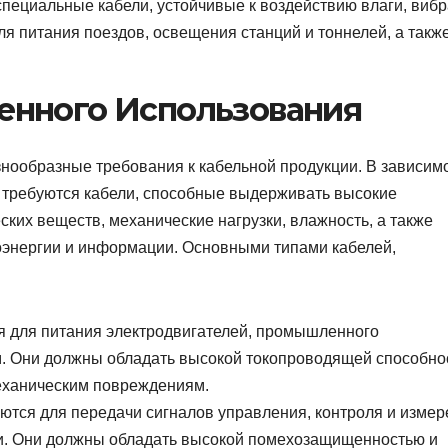
специальные кабели, устойчивые к воздействию влаги, вибр
ля питания поездов, освещения станций и тоннелей, а такж
енного Использования
ообразные требования к кабельной продукции. В зависим
, требуются кабели, способные выдерживать высокие
ких веществ, механические нагрузки, влажность, а также
оэнергии и информации. Основными типами кабелей,
я для питания электродвигателей, промышленного
м. Они должны обладать высокой токопроводящей способно
еханическим повреждениям.
ются для передачи сигналов управления, контроля и изме
. Они должны обладать высокой помехозащищенностью и