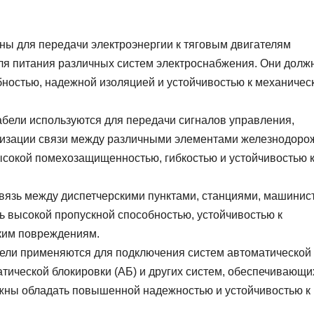
ны для передачи электроэнергии к тяговым двигателям
для питания различных систем электроснабжения. Они долж
ностью, надежной изоляцией и устойчивостью к механичес
абели используются для передачи сигналов управления,
ганизации связи между различными элементами железнодоро
сокой помехозащищенностью, гибкостью и устойчивостью 
связь между диспетчерскими пунктами, станциями, машинис
ь высокой пропускной способностью, устойчивостью к
ким повреждениям.
бели применяются для подключения систем автоматической
тической блокировки (АБ) и других систем, обеспечивающи
жны обладать повышенной надежностью и устойчивостью к