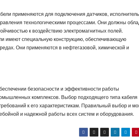
абели применяются для подключения датчиков, исполнител
правления технологическими процессами. Они должны обла
тойчивостью к воздействию электромагнитных полей.
ели имеют специальную конструкцию, обеспечивающую
редах. Они применяются в нефтегазовой, химической и
обеспечении безопасности и эффективности работы
промышленных комплексов. Выбор подходящего типа кабеля
 требований к его характеристикам. Правильный выбор и м
ебойной и надежной работы всех систем и оборудования.