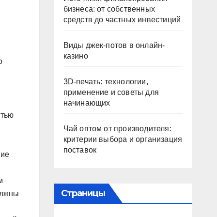
бизнеса: от собственных
средств до частных инвестиций
Виды джек-потов в онлайн-
казино
о
3D-печать: технологии,
применение и советы для
начинающих
стью
Чай оптом от производителя:
критерии выбора и организация
поставок
шие
м
Страницы
олжны