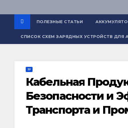
Перейти
к
содержимому
ПОЛЕЗНЫЕ СТАТЬИ
АККУМУЛЯТ
СПИСОК СХЕМ ЗАРЯДНЫХ УСТРОЙСТВ ДЛЯ 
ЗУ
Кабельная Продук
Безопасности и 
Транспорта и Пр