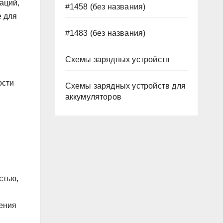
аций,
#1458 (без названия)
е для
#1483 (без названия)
Схемы зарядных устройств
ости
Схемы зарядных устройств для
аккумуляторов
стью,
рения