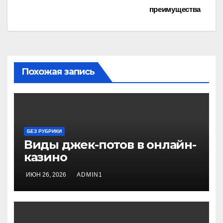
записям
преимущества
Похожая запись
БЕЗ РУБРИКИ
Виды джек-потов в онлайн-
казино
ИЮН 26, 2026
ADMIN1