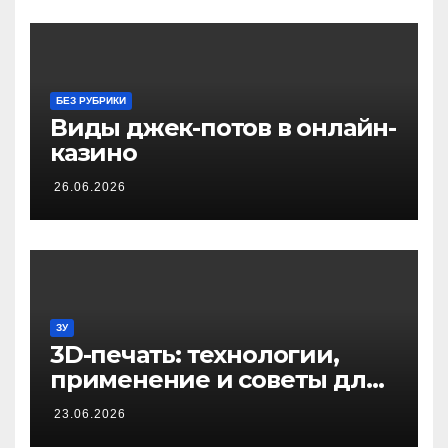
БЕЗ РУБРИКИ
Виды джек-потов в онлайн-
казино
26.06.2026
ЗУ
3D-печать: технологии,
применение и советы для
начинающих
23.06.2026