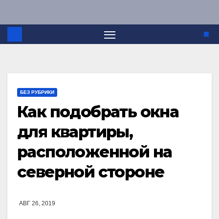
Перейти
к
содержимому
БЕЗ РУБРИКИ
Как подобрать окна
для квартиры,
расположенной на
северной стороне
АВГ 26, 2019