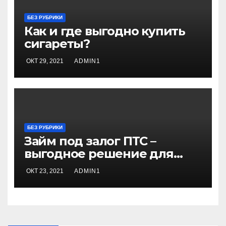
БЕЗ РУБРИКИ
Как и где выгодно купить
сигареты?
ОКТ 29, 2021
ADMIN1
БЕЗ РУБРИКИ
Займ под залог ПТС –
выгодное решение для
предпринимателей!
ОКТ 23, 2021
ADMIN1