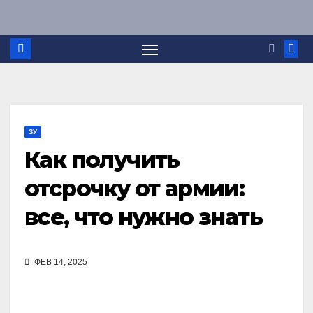
Перейти
к
содержимому
ЗУ
Как получить
отсрочку от армии:
все, что нужно знать
ФЕВ 14, 2025