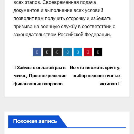
всех этапов. Своевременная подача
документов и выполнение всех условий
позволит вам получить отсрочку и избежать
призыва на военную службу в соответствии с
законодательством Российской Федерации.
Навигация
Займы с оплатой раз в
Во что вложить крипту:
месяц: Простое решение
выбор перспективных
по
финансовых вопросов
активов
записям
Похожая запись