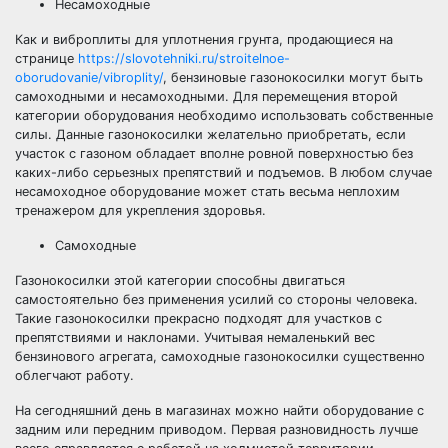
Несамоходные
Как и виброплиты для уплотнения грунта, продающиеся на
странице
https://slovotehniki.ru/stroitelnoe-
oborudovanie/vibroplity/
, бензиновые газонокосилки могут быть
самоходными и несамоходными. Для перемещения второй
категории оборудования необходимо использовать собственные
силы. Данные газонокосилки желательно приобретать, если
участок с газоном обладает вполне ровной поверхностью без
каких-либо серьезных препятствий и подъемов. В любом случае
несамоходное оборудование может стать весьма неплохим
тренажером для укрепления здоровья.
Самоходные
Газонокосилки этой категории способны двигаться
самостоятельно без применения усилий со стороны человека.
Такие газонокосилки прекрасно подходят для участков с
препятствиями и наклонами. Учитывая немаленький вес
бензинового агрегата, самоходные газонокосилки существенно
облегчают работу.
На сегодняшний день в магазинах можно найти оборудование с
задним или передним приводом. Первая разновидность лучше