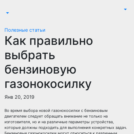
Перейти
к
содержимому
Полезные статьи
Как правильно
выбрать
бензиновую
газонокосилку
Янв 20, 2019
Во время выбора новой газонокосилки с бензиновым
двигателем следует обращать внимание не только на
изготовителя, но и на различные параметры устройства,
которые должны подходить для выполнения конкретных задач.
Бензиновые газонокосилки могут относиться к различным