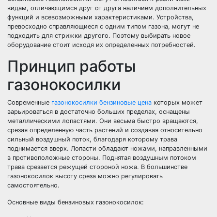
видам, отличающимся друг от друга наличием дополнительных
функций и всевозможными характеристиками. Устройства,
превосходно справляющиеся с одним типом газона, могут не
подходить для стрижки другого. Поэтому выбирать новое
оборудование стоит исходя их определенных потребностей.
Принцип работы
газонокосилки
Современные
газонокосилки бензиновые цена
которых может
варьироваться в достаточно больших пределах, оснащены
металлическими лопастями. Они весьма быстро вращаются,
срезая определенную часть растений и создавая относительно
сильный воздушный поток, благодаря которому трава
поднимается вверх. Лопасти обладают ножами, направленными
в противоположные стороны. Поднятая воздушным потоком
трава срезается режущей стороной ножа. В большинстве
газонокосилок высоту среза можно регулировать
самостоятельно.
Основные виды бензиновых газонокосилок: