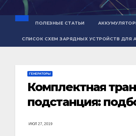
Перейти
к
содержимому
ПОЛЕЗНЫЕ СТАТЬИ
АККУМУЛЯТО
СПИСОК СХЕМ ЗАРЯДНЫХ УСТРОЙСТВ ДЛЯ 
ГЕНЕРАТОРЫ
Комплектная тра
подстанция: подб
ИЮЛ 27, 2019