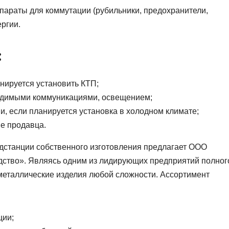
араты для коммутации (рубильники, предохранители,
ергии.
:
нируется установить КТП;
одимыми коммуникациями, освещением;
и, если планируется установка в холодном климате;
не продавца.
станции собственного изготовления предлагает ООО
дство». Являясь одним из лидирующих предприятий полног
 металлические изделия любой сложности. Ассортимент
ции;