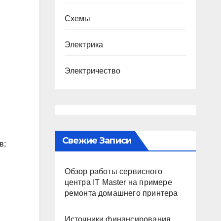
Схемы
Электрика
Электричество
Свежие Записи
в;
Обзор работы сервисного
центра IT Master на примере
ремонта домашнего принтера
Источники финансирования