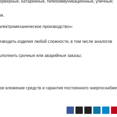
серверные, батарейные, телекоммуникационные, уличные;
я.
лектромеханическое производство»:
зводить изделия любой сложности, в том числе аналогов
ыполнить срочные или аварийные заказы;
ное вложение средств и гарантия постоянного энергоснабж