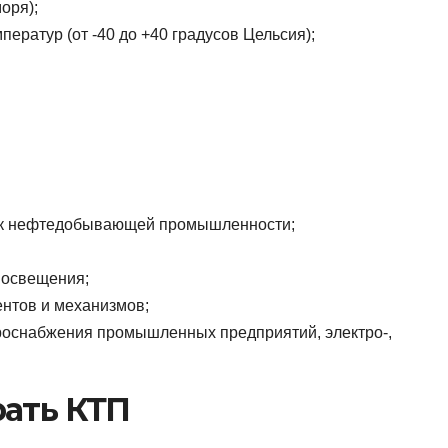
оря);
ератур (от -40 до +40 градусов Цельсия);
лок нефтедобывающей промышленности;
 освещения;
нтов и механизмов;
роснабжения промышленных предприятий, электро-,
рать КТП