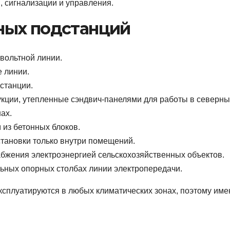
, сигнализации и управления.
ных подстанций
вольтной линии.
е линии.
станции.
рукции, утепленные сэндвич-панелями для работы в северны
ах.
 из бетонных блоков.
становки только внутри помещений.
абжения электроэнергией сельскохозяйственных объектов.
льных опорных столбах линии электропередачи.
сплуатируются в любых климатических зонах, поэтому име