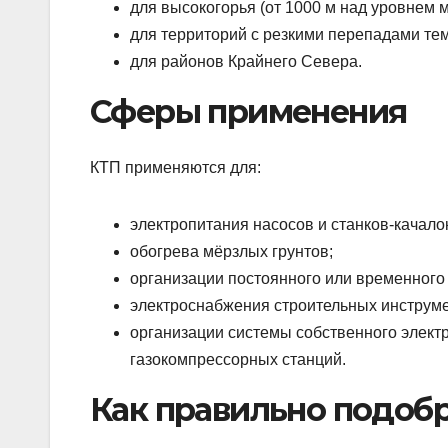
для высокогорья (от 1000 м над уровнем м
для территорий с резкими перепадами темп
для районов Крайнего Севера.
Сферы применения
КТП применяются для:
электропитания насосов и станков-кача
обогрева мёрзлых грунтов;
организации постоянного или временного
электроснабжения строительных инструме
организации системы собственного элект
газокомпрессорных станций.
Как правильно подоб