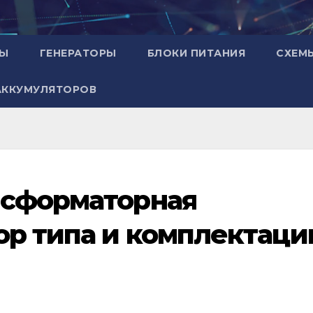
РЫ
ГЕНЕРАТОРЫ
БЛОКИ ПИТАНИЯ
СХЕМ
АККУМУЛЯТОРОВ
нсформаторная
ор типа и комплектаци