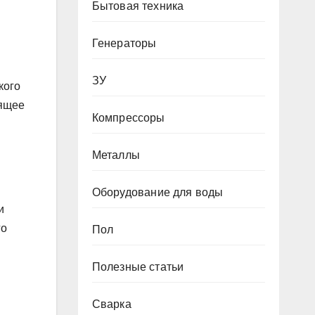
Бытовая техника
Генераторы
ЗУ
кого
дящее
Компрессоры
Металлы
Оборудование для воды
и
го
Пол
Полезные статьи
Сварка