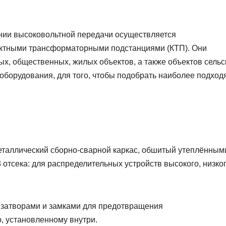
нии высоковольтной передачи осуществляется
ктными трансформаторными подстанциями (КТП). Они
, общественных, жилых объектов, а также объектов сельс
 оборудования, для того, чтобы подобрать наиболее подхо
еталлический сборно-сварной каркас, обшитый утеплённым
 отсека: для распределительных устройств высокого, низко
затворами и замками для предотвращения
, установленному внутри.