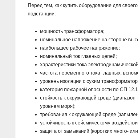
Перед тем, как купить оборудование для своег
подстанции:
мощность трансформатора;
номинальное напряжение на стороне высо
наибольшее рабочее напряжение;
номинальный ток главных цепей;
характеристики тока электродинамической
частота переменного тока главных, вспом
уровень изоляции с сухим трансформато
категория пожарной опасности по СП 12.1
стойкость к окружающей среде (диапазон
уровнем моря);
требования к окружающей среде (запыленн
устойчивость к сейсмическому воздействи
защита от замыканий (коротких много- ил