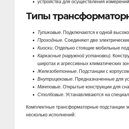
устройства для осуществления измерений
Типы трансформатор
Тупиковые
. Подключаются к одной высоко
Проходные
. Соединяют две электрически
Киоски
. Отдельно стоящие мобильные под
Каркасные (наружной установки)
. Конст
широтах и агрессивных климатических зон
Железобетонные
. Подстанции с корпусом
Внутрицеховые
. Предназначенные для у
Мачтовые
. Открытые конструкции для сн
Столбовые
. Устанавливаются на специа
Комплектные трансформаторные подстанции эк
несколько исполнений: