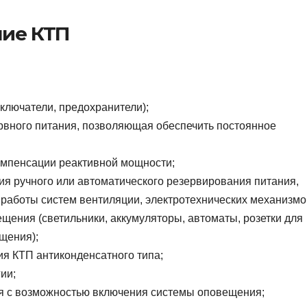
ние КТП
лючатели, предохранители);
рвного питания, позволяющая обеспечить постоянное
компенсации реактивной мощности;
ия ручного или автоматического резервирования питания,
 работы систем вентиляции, электротехнических механизмо
щения (светильники, аккумуляторы, автоматы, розетки для
щения);
ия КТП антиконденсатного типа;
ии;
ия с возможностью включения системы оповещения;