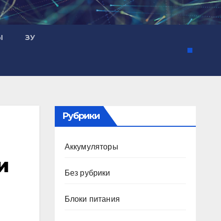
Ы
ЗУ
Рубрики
Аккумуляторы
и
Без рубрики
Блоки питания