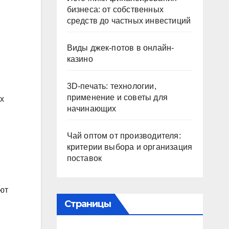
бизнеса: от собственных
средств до частных инвестиций
Виды джек-потов в онлайн-
казино
3D-печать: технологии,
применение и советы для
х
начинающих
Чай оптом от производителя:
критерии выбора и организация
поставок
ют
Страницы