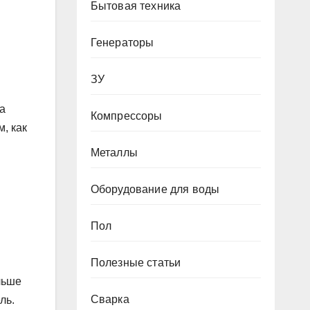
Бытовая техника
Генераторы
ЗУ
а
Компрессоры
, как
Металлы
Оборудование для воды
Пол
Полезные статьи
льше
Сварка
ль.