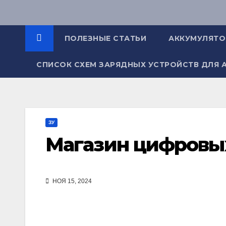
Перейти
к
содержимому
ПОЛЕЗНЫЕ СТАТЬИ
АККУМУЛЯТ
СПИСОК СХЕМ ЗАРЯДНЫХ УСТРОЙСТВ ДЛЯ 
ЗУ
Магазин цифровы
НОЯ 15, 2024