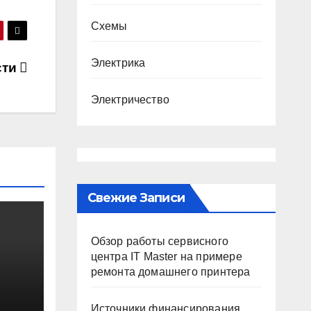
Схемы
Электрика
сти
Электричество
Свежие Записи
Обзор работы сервисного
центра IT Master на примере
ремонта домашнего принтера
Источники финансирования