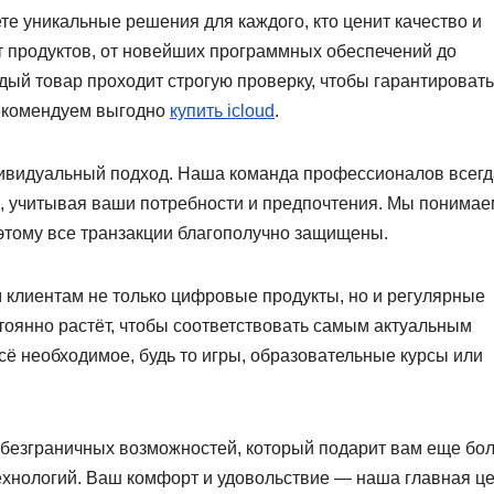
е уникальные решения для каждого, кто ценит качество и
 продуктов, от новейших программных обеспечений до
дый товар проходит строгую проверку, чтобы гарантировать
рекомендуем выгодно
купить icloud
.
дивидуальный подход. Наша команда профессионалов всегд
, учитывая ваши потребности и предпочтения. Мы понимаем
этому все транзакции благополучно защищены.
 клиентам не только цифровые продукты, но и регулярные
тоянно растёт, чтобы соответствовать самым актуальным
сё необходимое, будь то игры, образовательные курсы или
р безграничных возможностей, который подарит вам еще бо
хнологий. Ваш комфорт и удовольствие — наша главная це