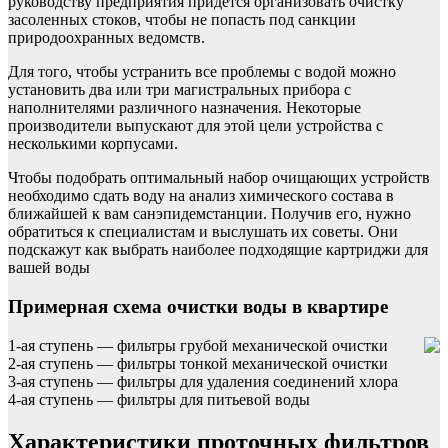
руководству предприятия придется организовать очистку
засоленных стоков, чтобы не попасть под санкции
природоохранных ведомств.
Для того, чтобы устранить все проблемы с водой можно
установить два или три магистральных прибора с
наполнителями различного назначения. Некоторые
производители выпускают для этой цели устройства с
несколькими корпусами.
Чтобы подобрать оптимальный набор очищающих устройств
необходимо сдать воду на анализ химического состава в
ближайшей к вам санэпидемстанции. Получив его, нужно
обратиться к специалистам и выслушать их советы. Они
подскажут как выбрать наиболее подходящие картриджи для
вашей воды
Примерная схема очистки воды в квартире
1-ая ступень — фильтры грубой механической очистки
2-ая ступень — фильтры тонкой механической очистки
3-ая ступень — фильтры для удаления соединений хлора
4-ая ступень — фильтры для питьевой воды
Характеристики проточных фильтров