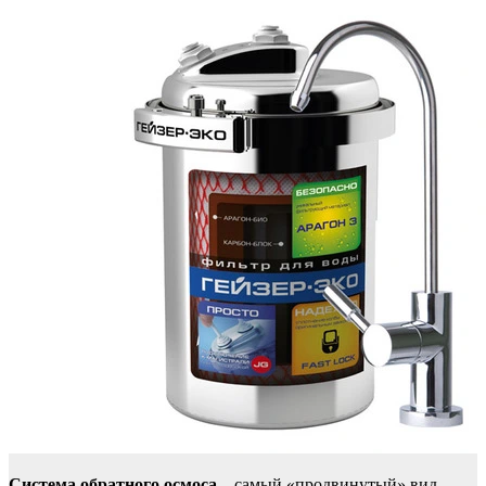
Система обратного осмоса
– самый «продвинутый» вид