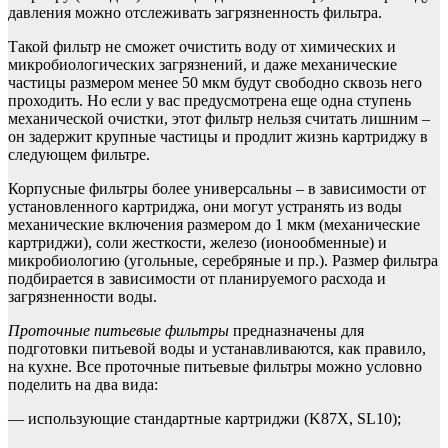
давления можно отслеживать загрязненность фильтра.
Такой фильтр не сможет очистить воду от химических и
микробиологических загрязнений, и даже механические
частицы размером менее 50 мкм будут свободно сквозь него
проходить. Но если у вас предусмотрена еще одна ступень
механической очистки, этот фильтр нельзя считать лишним –
он задержит крупные частицы и продлит жизнь картриджу в
следующем фильтре.
Корпусные фильтры более универсальны – в зависимости от
установленного картриджа, они могут устранять из воды
механические включения размером до 1 мкм (механические
картриджи), соли жесткости, железо (ионообменные) и
микробиологию (угольные, серебряные и пр.). Размер фильтра
подбирается в зависимости от планируемого расхода и
загрязненности воды.
Проточные питьевые фильтры
предназначены для
подготовки питьевой воды и устанавливаются, как правило,
на кухне. Все проточные питьевые фильтры можно условно
поделить на два вида:
— использующие стандартные картриджи (K87Х, SL10);