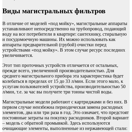
Виды магистральных фильтров
В отличие от моделей «под мойку», магистральные аппараты
устанавливают непосредственно на трубопровод, подающий
воду на все потребители в квартире: сантехнику, стиральную
и посудомоечную машины. Их можно использовать как
аппараты предварительной (грубой) очистки перед
устройствами «под мойку». В этом случае ресурс последних
увеличивается.
Этот тип проточных устройств отличается от остальных,
прежде всего, увеличенной производительностью. Для
среднего магистрального прибора эта характеристика будет
колебаться в пределах от 15 до 33 л/мин. Если этого мало, к
услугам пользователей устройства, производительностью 50
л/мин, т.е. за час вы получите три тонны чистой воды.
Магистральные модели работают с картриджами и без них. В
первом случае неизбежна периодическая замена расходных
элементов, два или три раза в год. Это означает, что предстоят
постоянные затраты на покупку расходников. Второй вариант
– модель с обратной промывкой. Здесь используются
очищающие элементы, выполненные из нержавеющей стали: