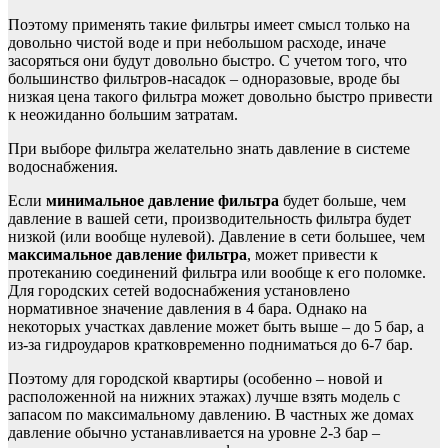
Поэтому применять такие фильтры имеет смысл только на
довольно чистой воде и при небольшом расходе, иначе
засоряться они будут довольно быстро. С учетом того, что
большинство фильтров-насадок – одноразовые, вроде бы
низкая цена такого фильтра может довольно быстро привести
к неожиданно большим затратам.
При выборе фильтра желательно знать давление в системе
водоснабжения.
Если
минимальное давление фильтра
будет больше, чем
давление в вашей сети, производительность фильтра будет
низкой (или вообще нулевой). Давление в сети большее, чем
максимальное давление фильтра
, может привести к
протеканию соединений фильтра или вообще к его поломке.
Для городских сетей водоснабжения установлено
нормативное значение давления в 4 бара. Однако на
некоторых участках давление может быть выше – до 5 бар, а
из-за гидроударов кратковременно подниматься до 6-7 бар.
Поэтому для городской квартиры (особенно – новой и
расположенной на нижних этажах) лучше взять модель с
запасом по максимальному давлению. В частных же домах
давление обычно устанавливается на уровне 2-3 бар –