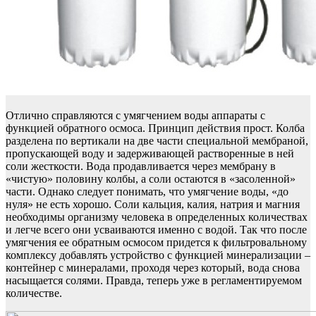
Отлично справляются с умягчением воды аппараты с
функцией обратного осмоса. Принцип действия прост. Колба
разделена по вертикали на две части специальной мембраной,
пропускающей воду и задерживающей растворенные в ней
соли жесткости. Вода продавливается через мембрану в
«чистую» половину колбы, а соли остаются в «засоленной»
части. Однако следует понимать, что умягчение воды, «до
нуля» не есть хорошо. Соли кальция, калия, натрия и магния
необходимы организму человека в определенных количествах
и легче всего они усваиваются именно с водой. Так что после
умягчения ее обратным осмосом придется к фильтровальному
комплексу добавлять устройство с функцией минерализации –
контейнер с минералами, проходя через который, вода снова
насыщается солями. Правда, теперь уже в регламентируемом
количестве.