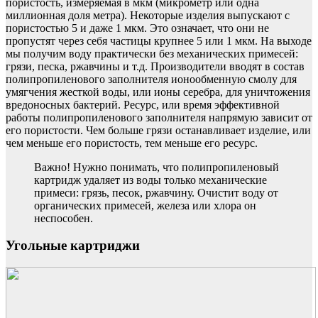
пористость, измеряемая в мкм (микрометр или одна
миллионная доля метра). Некоторые изделия выпускают с
пористостью 5 и даже 1 мкм. Это означает, что они не
пропустят через себя частицы крупнее 5 или 1 мкм. На выходе
мы получим воду практически без механических примесей:
грязи, песка, ржавчины и т.д. Производители вводят в состав
полипропиленового заполнителя ионообменную смолу для
умягчения жесткой воды, или ионы серебра, для уничтожения
вредоносных бактерий. Ресурс, или время эффективной
работы полипропиленового заполнителя напрямую зависит от
его пористости. Чем больше грязи останавливает изделие, или
чем меньше его пористость, тем меньше его ресурс.
Важно! Нужно понимать, что полипропиленовый
картридж удаляет из воды только механические
примеси: грязь, песок, ржавчину. Очистит воду от
органических примесей, железа или хлора он
неспособен.
Угольные картриджи