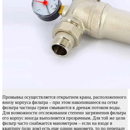
Промывка осуществляется открытием крана, расположенного
внизу корпуса фильтра – при этом накопившиеся на сетке
фильтра частицы грязи смываются в дренаж потоком воды.
Для возможности отслеживания степени загрязнения фильтра
его корпус иногда выполняется прозрачным. Для той же цели
фильтр часто снабжается манометром – если на входе в
квартиру (или дом) есть еще однин манометр, то по перепаду