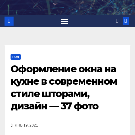
Перейти
к
содержимому
ПОЛ
Оформление окна на
кухне в современном
стиле шторами,
дизайн — 37 фото
ЯНВ 19, 2021