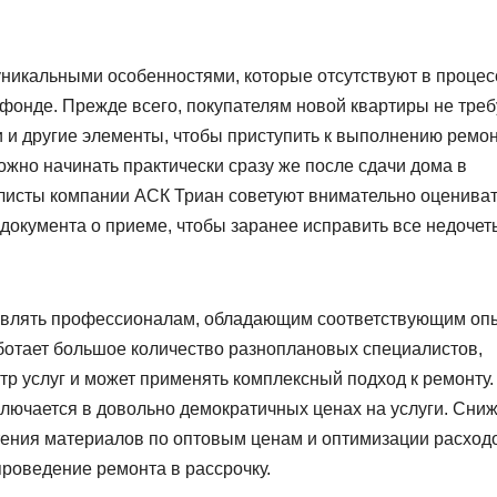
уникальными особенностями, которые отсутствуют в процес
фонде. Прежде всего, покупателям новой квартиры не треб
 и другие элементы, чтобы приступить к выполнению ремо
жно начинать практически сразу же после сдачи дома в
листы компании АСК Триан советуют внимательно оценива
документа о приеме, чтобы заранее исправить все недочет
тавлять профессионалам, обладающим соответствующим оп
аботает большое количество разноплановых специалистов,
р услуг и может применять комплексный подход к ремонту.
ключается в довольно демократичных ценах на услуги. Сни
тения материалов по оптовым ценам и оптимизации расход
роведение ремонта в рассрочку.