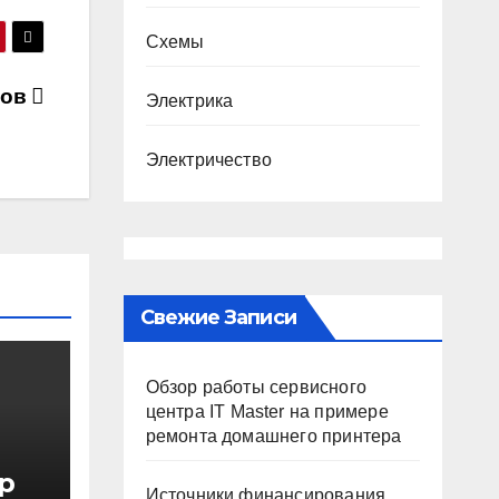
Схемы
тов
Электрика
Электричество
Свежие Записи
Обзор работы сервисного
центра IT Master на примере
ремонта домашнего принтера
р
Источники финансирования