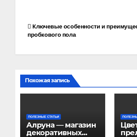
Навигация
Ключевые особенности и преимуще
пробкового пола
по
записям
Похожая запись
ПОЛЕЗНЫЕ СТАТЬИ
ПОЛЕЗНЫ
Алруна — магазин
Цве
декоративных
пре