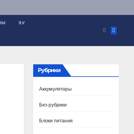
МЫ
ЗУ
Рубрики
Аккумуляторы
Без рубрики
Блоки питания