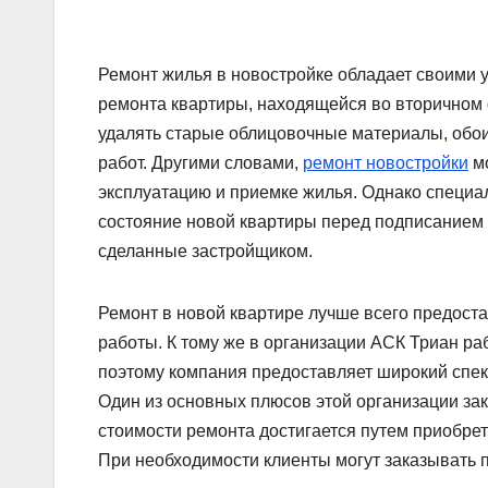
Ремонт жилья в новостройке обладает своими 
ремонта квартиры, находящейся во вторичном 
удалять старые облицовочные материалы, обои
работ. Другими словами,
ремонт новостройки
мо
эксплуатацию и приемке жилья. Однако специа
состояние новой квартиры перед подписанием 
сделанные застройщиком.
Ремонт в новой квартире лучше всего предос
работы. К тому же в организации АСК Триан р
поэтому компания предоставляет широкий спект
Один из основных плюсов этой организации за
стоимости ремонта достигается путем приобре
При необходимости клиенты могут заказывать п