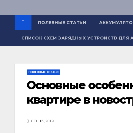
Перейти
к
содержимому
ПОЛЕЗНЫЕ СТАТЬИ
АККУМУЛЯТ
СПИСОК СХЕМ ЗАРЯДНЫХ УСТРОЙСТВ ДЛЯ 
ПОЛЕЗНЫЕ СТАТЬИ
Основные особенн
квартире в новос
СЕН 16, 2019