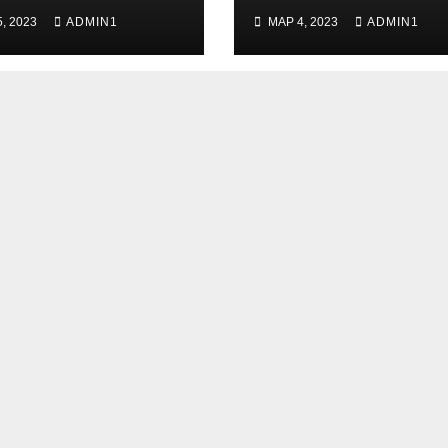
, 2023
ADMIN1
МАР 4, 2023
ADMIN1