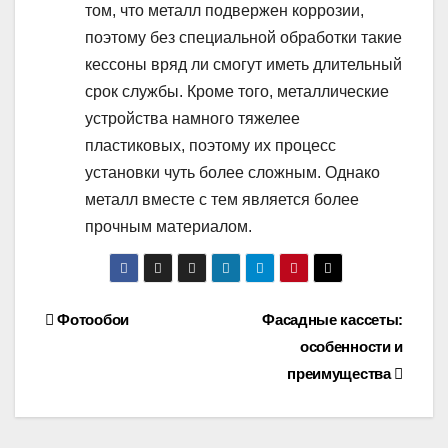
том, что металл подвержен коррозии,
поэтому без специальной обработки такие
кессоны вряд ли смогут иметь длительный
срок службы. Кроме того, металлические
устройства намного тяжелее
пластиковых, поэтому их процесс
установки чуть более сложным. Однако
металл вместе с тем является более
прочным материалом.
Навигация
Фотообои
Фасадные кассеты:
особенности и
по
преимущества
записям