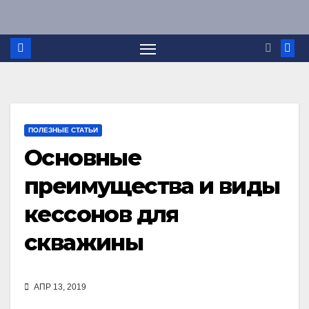
Перейти
к
содержимому
ПОЛЕЗНЫЕ СТАТЬИ
Основные
преимущества и виды
кессонов для
скважины
АПР 13, 2019