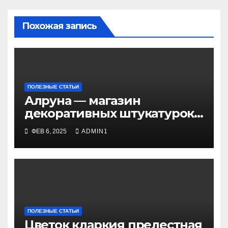
Похожая запись
ПОЛЕЗНЫЕ СТАТЬИ
Алруна — магазин
декоративных штукатурок
и красок
ФЕВ 6, 2025
ADMIN1
ПОЛЕЗНЫЕ СТАТЬИ
Цветок кларкия прелестная