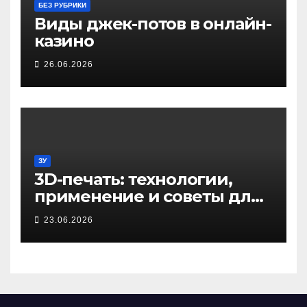
БЕЗ РУБРИКИ
Виды джек-потов в онлайн-
казино
26.06.2026
ЗУ
3D-печать: технологии,
применение и советы для
начинающих
23.06.2026