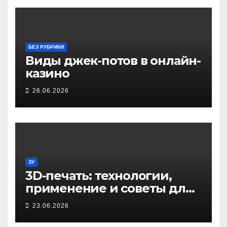
БЕЗ РУБРИКИ
Виды джек-потов в онлайн-
казино
26.06.2026
ЗУ
3D-печать: технологии,
применение и советы для
начинающих
23.06.2026