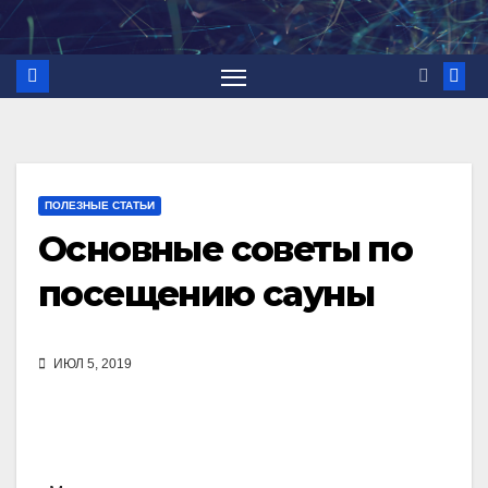
Перейти
к
содержимому
ПОЛЕЗНЫЕ СТАТЬИ
Основные советы по
посещению сауны
ИЮЛ 5, 2019