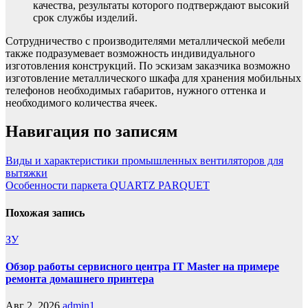
качества, результаты которого подтверждают высокий
срок службы изделий.
Сотрудничество с производителями металлической мебели
также подразумевает возможность индивидуального
изготовления конструкций. По эскизам заказчика возможно
изготовление металлического шкафа для хранения мобильных
телефонов необходимых габаритов, нужного оттенка и
необходимого количества ячеек.
Навигация по записям
Виды и характеристики промышленных вентиляторов для
вытяжки
Особенности паркета QUARTZ PARQUET
Похожая запись
ЗУ
Обзор работы сервисного центра IT Master на примере
ремонта домашнего принтера
Авг 2, 2026
admin1