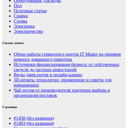
Оборудование для воды
Пол
Полезные статьи
Сварка
Схемы
Электрика
Электричество
Свежие записи
Обзор работы сервисного центра IT Master на примере
ремонта домашнего принтера
Источники финансирования бизнеса: от собственных
средств до частных инвестиций
Виды джек-потов в онлайн-казино
3D-печать: технологии, применение и советы для
начинающих
Чай оптом от производителя: критерии выбора и
организация поставок
Страницы
#1458 (без названия)
#1483 (без названия)