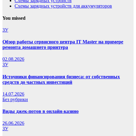
Схемы зарядных устройств
Схемы зарядных устройств для аккумуляторов
You missed
ЗУ
Обзор работы сервисного центра IT Master на примере
ремонта домашнего принтера
02.08.2026
ЗУ
Источники финансирования бизнеса: от собственных
средств до частных инвестиций
14.07.2026
Без рубрики
Виды джек-потов в онлайн-казино
26.06.2026
ЗУ