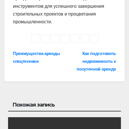
инструментом для успешного завершения
строительных проектов и процветания
промышленности.
Навигация
Преимущества аренды
Как подготовить
спецтехники
недвижимость к
по
посуточной аренде
записям
Похожая запись