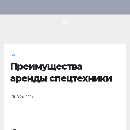
Перейти
к
содержимому
ЗУ
Преимущества
аренды спецтехники
ЯНВ 24, 2024