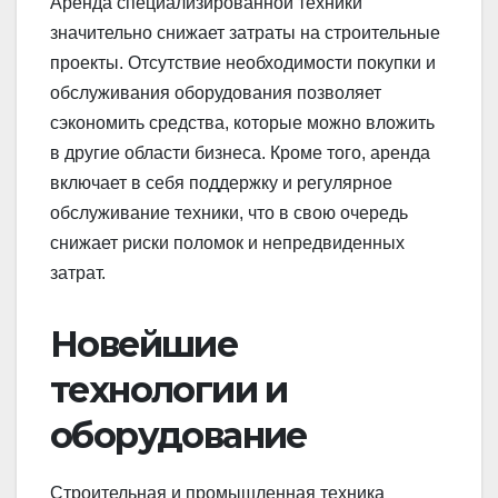
Аренда специализированной техники
значительно снижает затраты на строительные
проекты. Отсутствие необходимости покупки и
обслуживания оборудования позволяет
сэкономить средства, которые можно вложить
в другие области бизнеса. Кроме того, аренда
включает в себя поддержку и регулярное
обслуживание техники, что в свою очередь
снижает риски поломок и непредвиденных
затрат.
Новейшие
технологии и
оборудование
Строительная и промышленная техника