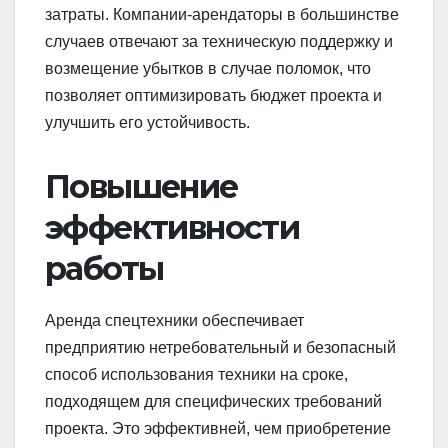
затраты. Компании-арендаторы в большинстве
случаев отвечают за техническую поддержку и
возмещение убытков в случае поломок, что
позволяет оптимизировать бюджет проекта и
улучшить его устойчивость.
Повышение
эффективности
работы
Аренда спецтехники обеспечивает
предприятию нетребовательный и безопасный
способ использования техники на сроке,
подходящем для специфических требований
проекта. Это эффективней, чем приобретение