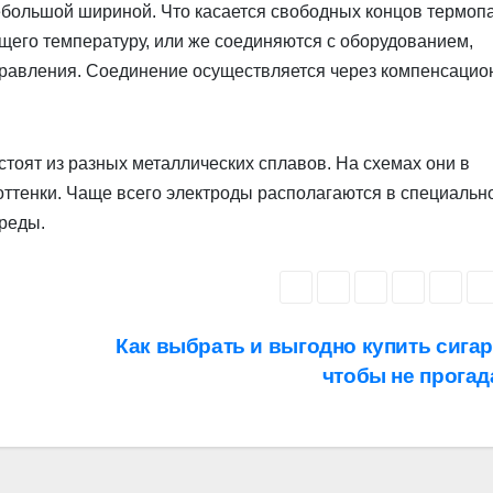
большой шириной. Что касается свободных концов термопа
щего температуру, или же соединяются с оборудованием,
управления. Соединение осуществляется через компенсаци
стоят из разных металлических сплавов. На схемах они в
ттенки. Чаще всего электроды располагаются в специальн
среды.
Как выбрать и выгодно купить сигар
чтобы не прогад