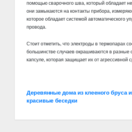
помощью сварочного шва, который обладает не
они замыкаются на контакты прибора, измеряю
которое обладает системой автоматического 
провода.
Стоит отметить, что электроды в термопарах со
большинстве случаев окрашиваются в разные о
капсуле, которая защищает их от агрессивной 
Навигация
Деревянные дома из клееного бруса и
красивые беседки
по
записям