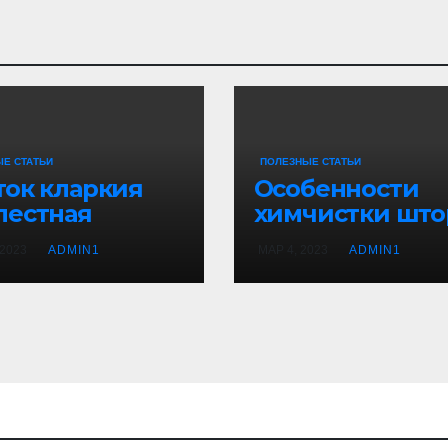
Е СТАТЬИ
ПОЛЕЗНЫЕ СТАТЬИ
ток кларкия
Особенности
лестная
химчистки што
 2023
ADMIN1
МАР 4, 2023
ADMIN1