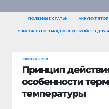
Перейти
к
содержимому
ПОЛЕЗНЫЕ СТАТЬИ
АККУМУЛЯТО
СПИСОК СХЕМ ЗАРЯДНЫХ УСТРОЙСТВ ДЛЯ 
ПОЛЕЗНЫЕ СТАТЬИ
Принцип действи
особенности терм
температуры