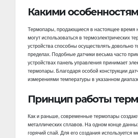
Какими особенностям
Термопары, продающиеся в настоящее время 
могут использоваться в термоэлектрических тер
устройства способны осуществлять довольно 
пределах. Подобные датчики весьма часто при
устройствах панель управления принимает элек
термопары. Благодаря особой конструкции дат
измерениями температуры в указанном диапаз
Принцип работы тер
Как и раньше, современные термопары создаютс
металлических сплавов. На одном конце данны
горячий спай. Для его создания используется 