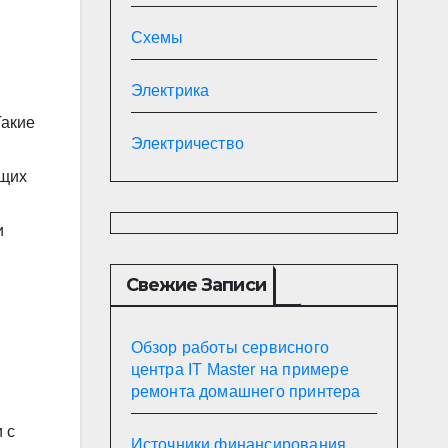
Схемы
Электрика
Такие
Электричество
ющих
и
Свежие Записи
Обзор работы сервисного
центра IT Master на примере
ремонта домашнего принтера
 с
Источники финансирования