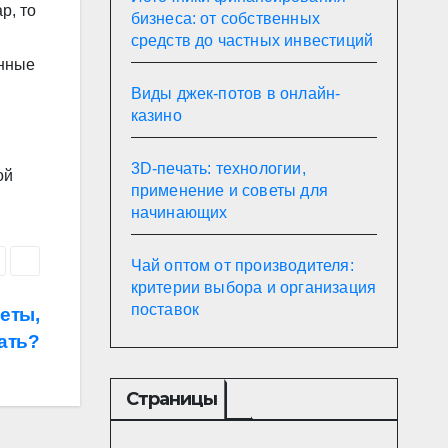
р, то
бизнеса: от собственных
средств до частных инвестиций
онные
Виды джек-потов в онлайн-
казино
3D-печать: технологии,
ой
применение и советы для
начинающих
Чай оптом от производителя:
критерии выбора и организация
поставок
еты,
ать?
Страницы