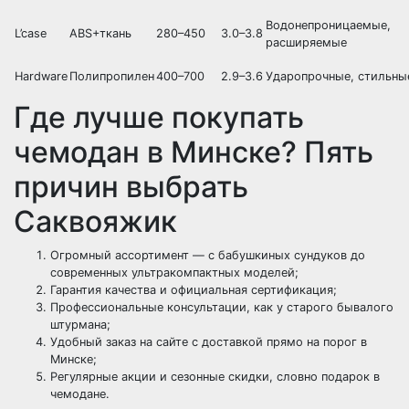
Водонепроницаемые,
L’case
ABS+ткань
280–450
3.0–3.8
расширяемые
Hardware
Полипропилен
400–700
2.9–3.6
Ударопрочные, стильны
Где лучше покупать
чемодан в Минске? Пять
причин выбрать
Саквояжик
Огромный ассортимент — с бабушкиных сундуков до
современных ультракомпактных моделей;
Гарантия качества и официальная сертификация;
Профессиональные консультации, как у старого бывалого
штурмана;
Удобный заказ на сайте с доставкой прямо на порог в
Минске;
Регулярные акции и сезонные скидки, словно подарок в
чемодане.