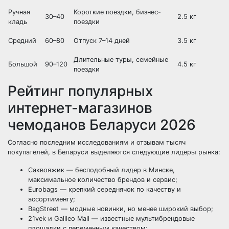
Ручная
Короткие поездки, бизнес-
30–40
2.5 кг
кладь
поездки
Средний
60–80
Отпуск 7–14 дней
3.5 кг
Длительные туры, семейные
Большой
90–120
4.5 кг
поездки
Рейтинг популярных
интернет-магазинов
чемоданов Беларуси 2026
Согласно последним исследованиям и отзывам тысяч
покупателей, в Беларуси выделяются следующие лидеры рынка:
Саквояжик — бесподобный лидер в Минске,
максимальное количество брендов и сервис;
Eurobags — крепкий середнячок по качеству и
ассортименту;
BagStreet — модные новинки, но менее широкий выбор;
21vek и Galileo Mall — известные мультибрендовые
площадки с переменным качеством;