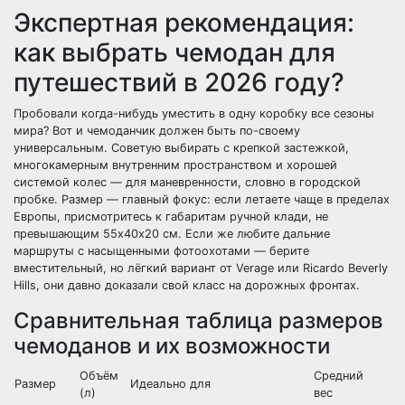
Экспертная рекомендация:
как выбрать чемодан для
путешествий в 2026 году?
Пробовали когда-нибудь уместить в одну коробку все сезоны
мира? Вот и чемоданчик должен быть по-своему
универсальным. Советую выбирать с крепкой застежкой,
многокамерным внутренним пространством и хорошей
системой колес — для маневренности, словно в городской
пробке. Размер — главный фокус: если летаете чаще в пределах
Европы, присмотритесь к габаритам ручной клади, не
превышающим 55х40х20 см. Если же любите дальние
маршруты с насыщенными фотоохотами — берите
вместительный, но лёгкий вариант от Verage или Ricardo Beverly
Hills, они давно доказали свой класс на дорожных фронтах.
Сравнительная таблица размеров
чемоданов и их возможности
Объём
Средний
Размер
Идеально для
(л)
вес