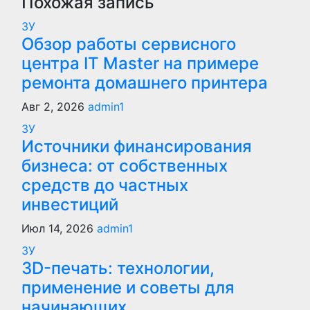
Похожая запись
ЗУ
Обзор работы сервисного
центра IT Master на примере
ремонта домашнего принтера
Авг 2, 2026
admin1
ЗУ
Источники финансирования
бизнеса: от собственных
средств до частных
инвестиций
Июл 14, 2026
admin1
ЗУ
3D-печать: технологии,
применение и советы для
начинающих