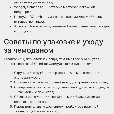
дизайнерскую екзотику;
Wenger, Samsonite — «старые мастера» багажной
индустрии;
NinetyGo (Xiaomi) — умные технологии для мобильных
путешественников;
American Tourister — идеальный баланс цена-качество для
молодежи.
Советы по упаковке и уходу
за чемоданом
Казалось бы, чем сложней вещи, тем быстрее они мнутся и
теряют свежесть? Ошибка! Следуйте этим хитростям:
Скручивайте футболки в рулон — меньше складок и
экономия места;
Используйте пакеты-органайзеры для хранения мелочей;
Складывайте костюмы и рубашки между слоями одежды
— так меньше помнется;
Обмазывайте молнии специальными бальзамами для
плавного скольжения;
Перед длительным хранением пройдитесь влажной
тканью и дайте высохнуть;