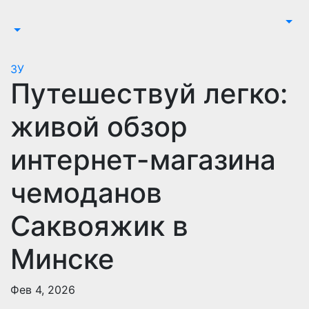
Перейти
к
содержимому
ЗУ
Путешествуй легко:
живой обзор
интернет-магазина
чемоданов
Саквояжик в
Минске
Фев 4, 2026