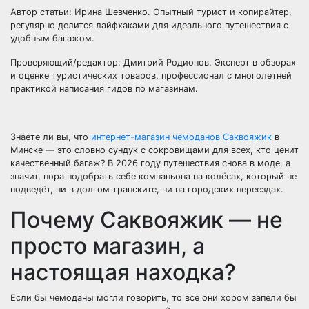
Автор статьи: Ирина Шевченко. Опытный турист и копирайтер,
регулярно делится лайфхаками для идеального путешествия с
удобным багажом.
Проверяющий/редактор: Дмитрий Родионов. Эксперт в обзорах
и оценке туристических товаров, профессионал с многолетней
практикой написания гидов по магазинам.
Знаете ли вы, что
интернет-магазин чемоданов Саквояжик
в
Минске — это словно сундук с сокровищами для всех, кто ценит
качественный багаж? В 2026 году путешествия снова в моде, а
значит, пора подобрать себе компаньона на колёсах, который не
подведёт, ни в долгом транските, ни на городских переездах.
Почему Саквояжик — не
просто магазин, а
настоящая находка?
Если бы чемоданы могли говорить, то все они хором запели бы