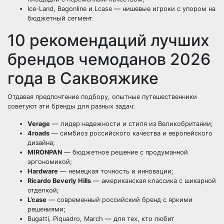
Ice-Land, Bagonline и Lcase — нишевые игроки с упором на
бюджетный сегмент.
10 рекомендаций лучших
брендов чемоданов 2026
года в Саквояжике
Отдавая предпочтение подбору, опытные путешественники
советуют эти бренды для разных задач:
Verage
— лидер надежности и стиля из Великобритании;
4roads
— симбиоз российского качества и европейского
дизайна;
MIRONPAN
— бюджетное решение с продуманной
эргономикой;
Hardware
— немецкая точность и инновации;
Ricardo Beverly Hills
— американская классика с шикарной
отделкой;
L’case
— современный российский бренд с яркими
решениями;
Bugatti, Piquadro, March — для тех, кто любит