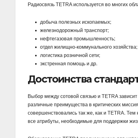
Радиосвязь TETRA используется во многих обл
добыча полезных ископаемых;
железнодорожный транспорт;
нефтегазовая промышленность;
отдел жилищно-коммунального хозяйства;
логистика розничной сети;
экстренная помощь и др.
Достоинства стандар
Выбор между сотовой связью и TETRA зависит 
различные преимущества в критических миссия
совершенствовались так же, как и TETRA. Тем 
все атрибуты, необходимые для поддержки жиз