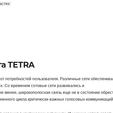
астях:
та TETRA
от потребностей пользователя. Различные сети обеспечив
х. Со временем сотовые сети развивались и
не менее, широкополосная связь еще не в состоянии обрес
ненного цикла критически важных голосовых коммуникаций