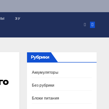
МЫ
ЗУ
Рубрики
Аккумуляторы
го
Без рубрики
Блоки питания