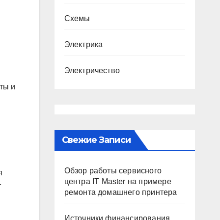
Схемы
Электрика
Электричество
ты и
Свежие Записи
Обзор работы сервисного
я
центра IT Master на примере
т
ремонта домашнего принтера
Источники финансирования