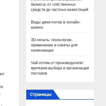
бизнеса: от собственных
средств до частных инвестиций
Виды джек-потов в онлайн-
казино
3D-печать: технологии,
применение и советы для
начинающих
Чай оптом от производителя:
критерии выбора и организация
поставок
ают
ти
.
Страницы