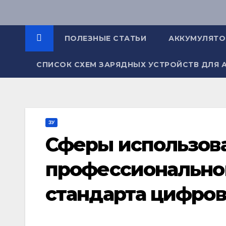
Перейти
к
содержимому
ПОЛЕЗНЫЕ СТАТЬИ
АККУМУЛЯТ
СПИСОК СХЕМ ЗАРЯДНЫХ УСТРОЙСТВ ДЛЯ 
ЗУ
Сферы использов
профессионально
стандарта цифров