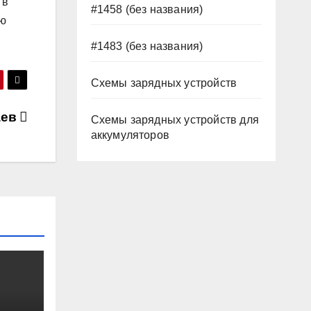
 в
#1458 (без названия)
ою
#1483 (без названия)
Схемы зарядных устройств
аев
Схемы зарядных устройств для
аккумуляторов