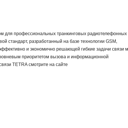
ом для профессиональных транкинговых радиотелефонных
вой стандарт, разработанный на базе технологии GSM,
 эффективно и экономично решающей гибкие задачи связи 
уровневым приоритетом вызова и информационной
связи TETRA смотрите на сайте