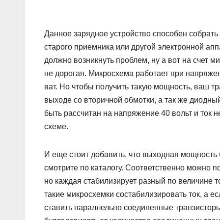
Данное зарядное устройство способен собрать 
старого приемника или другой электронной апп
должно возникнуть проблем, ну а вот на счет м
не дорогая. Микросхема работает при напряжени
ват. Но чтобы получить такую мощность, ваш т
выходе со вторичной обмотки, а так же диодны
быть рассчитан на напряжение 40 вольт и ток н
схеме.
И еще стоит добавить, что выходная мощность б
смотрите по каталогу. Соответственно можно п
но каждая стабилизирует разный по величине т
такие микросхемки состабилизировать ток, а е
ставить параллельно соединенные транзисторы,