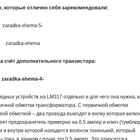
, которые отлично себя зарекомендовали:
за счёт дополнительного транзистора:
ядных устройств на LM317 отдельно и для чего она нужна, 
рвичной обмотки трансформатора. С первичной обмотки
вой обмоткой – два провода выводят в вилку которая вклю
вят предохранитель примерно на 0,5 ампер и ключ (тумблер
и и внутри которой находится волосок тоненький, который
тока, в данном случае это 0,5 ампер. Это относятся к