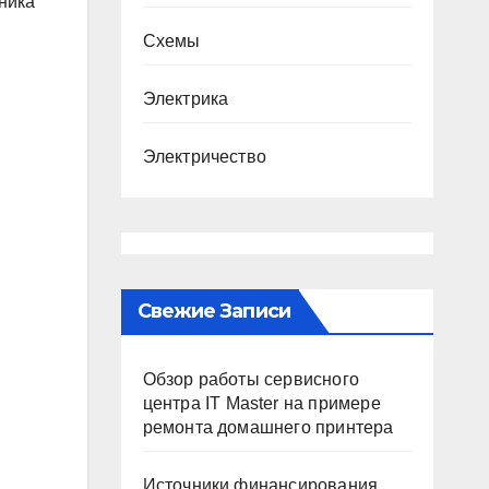
чника
Схемы
Электрика
Электричество
Свежие Записи
Обзор работы сервисного
центра IT Master на примере
ремонта домашнего принтера
Источники финансирования