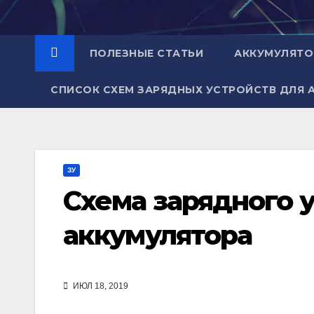
Перейти
к
содержимому
ПОЛЕЗНЫЕ СТАТЬИ
АККУМУЛЯТ
СПИСОК СХЕМ ЗАРЯДНЫХ УСТРОЙСТВ ДЛЯ 
ЗУ
Схема зарядного 
аккумулятора
ИЮЛ 18, 2019