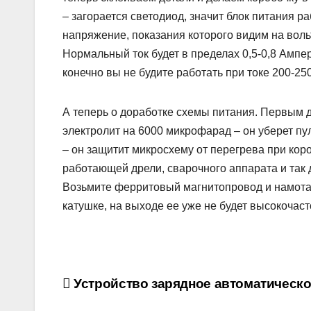
– загорается светодиод, значит блок питания р
напряжение, показания которого видим на воль
Нормальный ток будет в пределах 0,5-0,8 Ампер
конечно вы не будите работать при токе 200-25
А теперь о доработке схемы питания. Первым 
электролит на 6000 микрофарад – он уберет пу
– он защитит микросхему от перегрева при кор
работающей дрели, сварочного аппарата и так 
Возьмите ферритовый магнитопровод и намотай
катушке, на выходе ее уже не будет высокочаст
Навигация
Устройство зарядное автоматическ