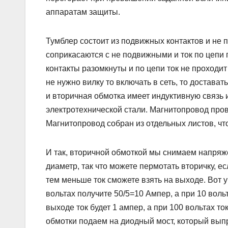
аппаратам защиты.
Тумблер состоит из подвижных контактов и не
соприкасаются с не подвижными и ток по цепи 
контакты разомкнуты и по цепи ток не проходит 
не нужно вилку то включать в сеть, то достава
и вторичная обмотка имеет индуктивную связь 
электротехнической стали. Магнитопровод пров
Магнитопровод собран из отдельных листов, чт
И так, вторичной обмоткой мы снимаем напряжен
диаметр, так что можете пермотать вторичку, е
тем меньше ток сможете взять на выходе. Вот у
вольтах получите 50/5=10 Ампер, а при 10 воль
выходе ток будет 1 ампер, а при 100 вольтах т
обмотки подаем на диодный мост, который вы