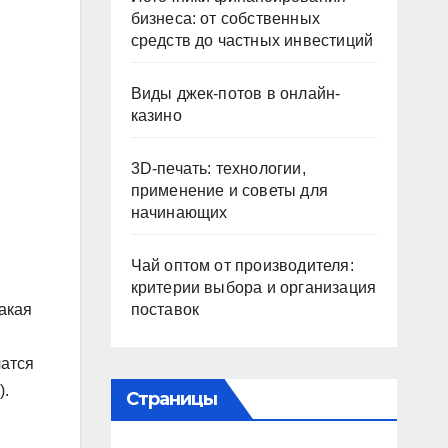
бизнеса: от собственных
средств до частных инвестиций
Виды джек-потов в онлайн-
казино
3D-печать: технологии,
применение и советы для
начинающих
Чай оптом от производителя:
критерии выбора и организация
поставок
какая
чатся
).
Страницы