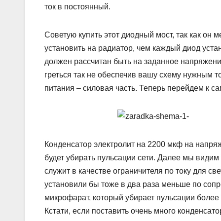
ток в постоянный.
Советую купить этот диодный мост, так как он 
установить на радиатор, чем каждый диод уста
должен рассчитан быть на заданное напряжение
греться так не обеспечив вашу схему нужным то
питания – силовая часть. Теперь перейдем к са
Конденсатор электролит на 2200 мкф на напряж
будет убирать пульсации сети. Далее мы видим
служит в качестве ограничителя по току для св
установили бы тоже в два раза меньше по сопр
микрофарат, который убирает пульсации более 
Кстати, если поставить очень много конденсат