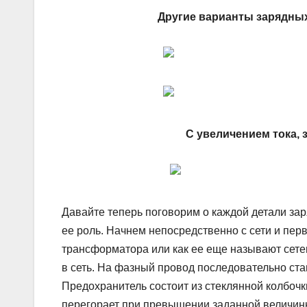
Другие варианты зарядных
С увеличением тока, 
Давайте теперь поговорим о каждой детали зар
ее роль. Начнем непосредственно с сети и пе
трансформатора или как ее еще называют сете
в сеть. На фазный провод последовательно ста
Предохранитель состоит из стеклянной колбочк
перегорает при превышении заданной величины 