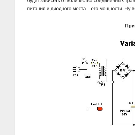
будет зависеть от количества соединенных тра
питания и диодного моста – его мощности. Ну во
При