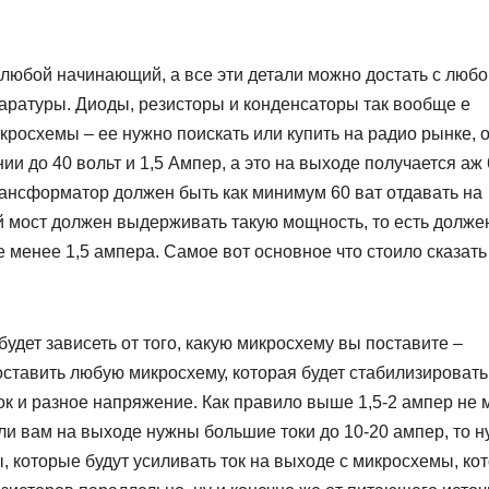
любой начинающий, а все эти детали можно достать с любо
аратуры. Диоды, резисторы и конденсаторы так вообще е
икросхемы – ее нужно поискать или купить на радио рынке, 
и до 40 вольт и 1,5 Ампер, а это на выходе получается аж
рансформатор должен быть как минимум 60 ват отдавать на
й мост должен выдерживать такую мощность, то есть долже
е менее 1,5 ампера.
Самое вот основное что стоило сказать
удет зависеть от того, какую микросхему вы поставите –
оставить любую микросхему, которая будет стабилизировать 
ок и разное напряжение. Как правило выше 1,5-2 ампер не 
сли вам на выходе нужны большие токи до 10-20 ампер, то 
 которые будут усиливать ток на выходе с микросхемы, ко