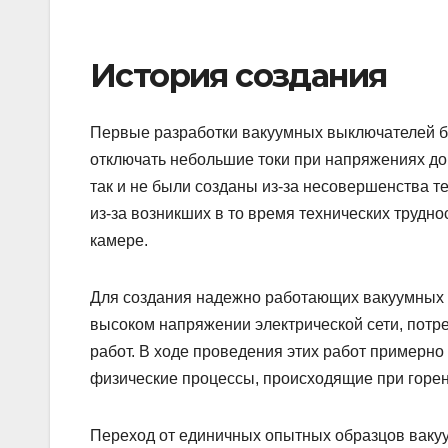
История создания
Первые разработки вакуумных выключателей б
отключать небольшие токи при напряжениях до
так и не были созданы из-за несовершенства т
из-за возникших в то время технических трудн
камере.
Для создания надежно работающих вакуумных д
высоком напряжении электрической сети, пот
работ. В ходе проведения этих работ примерно
физические процессы, происходящие при горени
Переход от единичных опытных образцов вак