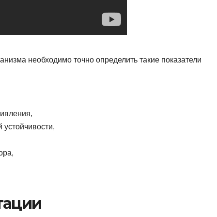
анизма необходимо точно определить такие показатели
ивления,
 устойчивости,
ора,
тации