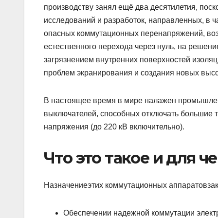
производству занял ещё два десятилетия, пос
исследований и разработок, направленных, в 
опасных коммутационных перенапряжений, воз
естественного перехода через нуль, на решен
загрязнением внутренних поверхностей изоля
проблем экранирования и создания новых выс
В настоящее время в мире налажен промышл
выключателей, способных отключать большие ток
напряжения (до 220 кВ включительно).
Что это такое и для ч
Назначениеэтих коммутационных аппаратовза
Обеспечении надежной коммутации элект