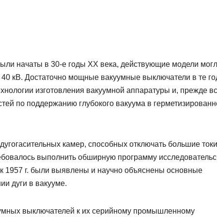
ыли начаты в 30-е годы XX века, действующие модели мог
 40 кВ. Достаточно мощные вакуумные выключатели в те г
ехнологии изготовления вакуумной аппаратуры и, прежде вс
остей по поддержанию глубокого вакуума в герметизированн
угогасительных камер, способных отключать большие токи
ребовалось выполнить обширную программу исследовательс
 к 1957 г. были выявлены и научно объяснены основные
и дуги в вакууме.
уумных выключателей к их серийному промышленному