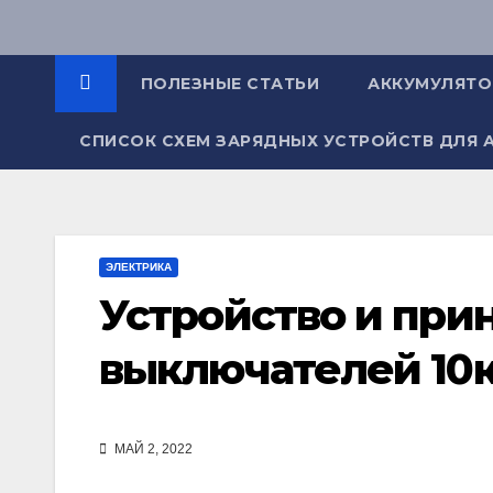
Перейти
к
содержимому
ПОЛЕЗНЫЕ СТАТЬИ
АККУМУЛЯТ
СПИСОК СХЕМ ЗАРЯДНЫХ УСТРОЙСТВ ДЛЯ 
ЭЛЕКТРИКА
Устройство и при
выключателей 10
МАЙ 2, 2022