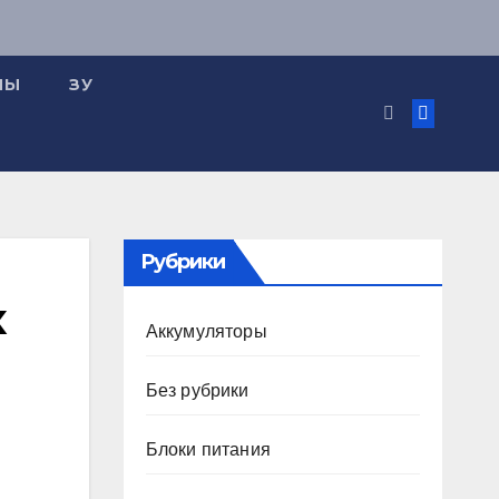
МЫ
ЗУ
Рубрики
х
Аккумуляторы
Без рубрики
Блоки питания