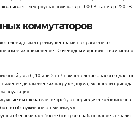
хватывает электроустановки как до 1000 В, так и до 220 кВ.
мных коммутаторов
адают очевидными преимуществами по сравнению с
 широкое их применение. К очевидным достоинствам можн
онный узел 6, 10 или 35 кВ намного легче аналогов для эт
снижение динамических нагрузок, шума, мощности привода,
эксплуатации,
акуумные выключатели не требуют периодической компенса
бот по обслуживанию к минимуму,
уппы обеспечивает более быстрое срабатывание, а значит,