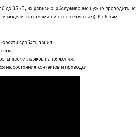
6 до 35 кВ, их ревизию, обслуживание нужно проводить не
ля и модели этот термин может отличаться). К общим
корости срабатывания,
еток,
боты после скачков напряжения,
я на состояние контактов и проводки.