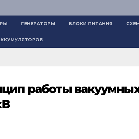
ОРЫ
ГЕНЕРАТОРЫ
БЛОКИ ПИТАНИЯ
СХЕ
АККУМУЛЯТОРОВ
нцип работы вакуумны
кВ