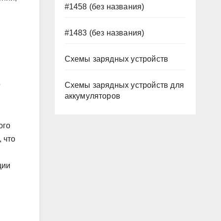
#1458 (без названия)
#1483 (без названия)
Схемы зарядных устройств
о
Схемы зарядных устройств для
аккумуляторов
ого
 что
ции