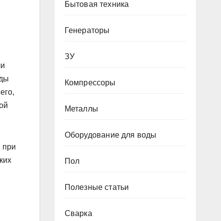
Бытовая техника
Генераторы
ЗУ
ли
оды
Компрессоры
его,
ой
Металлы
Оборудование для воды
 при
ких
Пол
Полезные статьи
Сварка