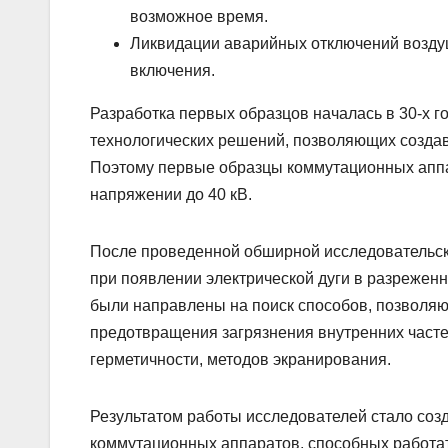
возможное время.
Ликвидации аварийных отключений воздуш
включения.
Разработка первых образцов началась в 30-х 
технологических решений, позволяющих создав
Поэтому первые образцы коммутационных аппа
напряжении до 40 кВ.
После проведенной обширной исследовательско
при появлении электрической дуги в разреженн
были направлены на поиск способов, позволя
предотвращения загрязнения внутренних часте
герметичности, методов экранирования.
Результатом работы исследователей стало со
коммутационных аппаратов, способных работат