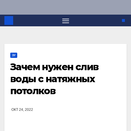
Перейти
к
содержимому
ЗУ
Зачем нужен слив
воды с натяжных
потолков
ОКТ 24, 2022