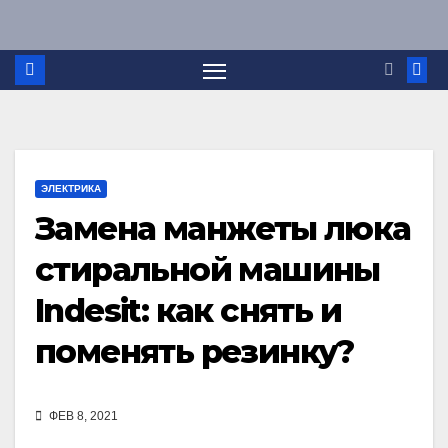
Перейти
к
содержимому
ЭЛЕКТРИКА
Замена манжеты люка
стиральной машины
Indesit: как снять и
поменять резинку?
ФЕВ 8, 2021