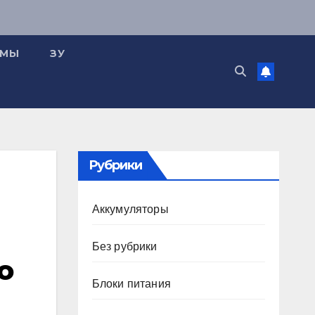
ЕМЫ
ЗУ
Рубрики
Аккумуляторы
Без рубрики
о
Блоки питания