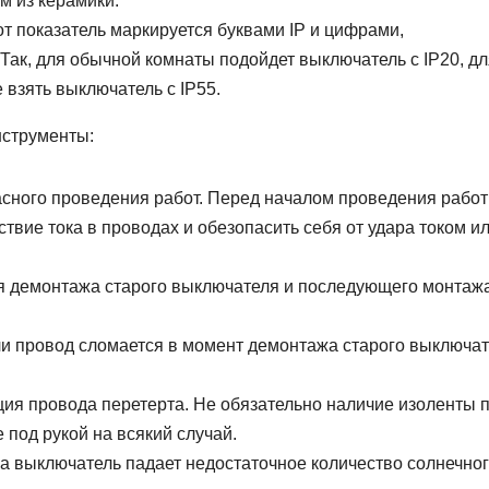
м из керамики.
от показатель маркируется буквами IP и цифрами,
ак, для обычной комнаты подойдет выключатель с IP20, дл
 взять выключатель с IP55.
нструменты:
сного проведения работ. Перед началом проведения работ
твие тока в проводах и обезопасить себя от удара током и
ля демонтажа старого выключателя и последующего монтаж
ли провод сломается в момент демонтажа старого выключат
ция провода перетерта. Не обязательно наличие изоленты 
 под рукой на всякий случай.
на выключатель падает недостаточное количество солнечно