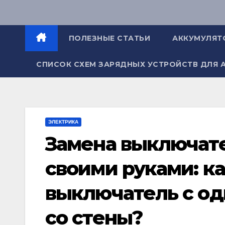
Перейти
к
содержимому
ПОЛЕЗНЫЕ СТАТЬИ
АККУМУЛЯТ
СПИСОК СХЕМ ЗАРЯДНЫХ УСТРОЙСТВ ДЛЯ 
ЭЛЕКТРИКА
Замена выключате
своими руками: к
выключатель с од
со стены?