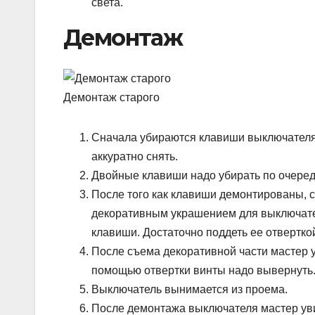
света.
Демонтаж
Демонтаж старого
Сначала убираются клавиши выключателя. 
аккуратно снять.
Двойные клавиши надо убирать по очеред
После того как клавиши демонтированы, с
декоративным украшением для выключателя
клавиши. Достаточно поддеть ее отверткой
После съема декоративной части мастер 
помощью отвертки винты надо вывернуть
Выключатель вынимается из проема.
После демонтажа выключателя мастер уви