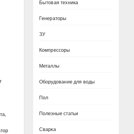
Бытовая техника
Генераторы
ЗУ
Компрессоры
Металлы
т
Оборудование для воды
Пол
Полезные статьи
та,
Сварка
атор