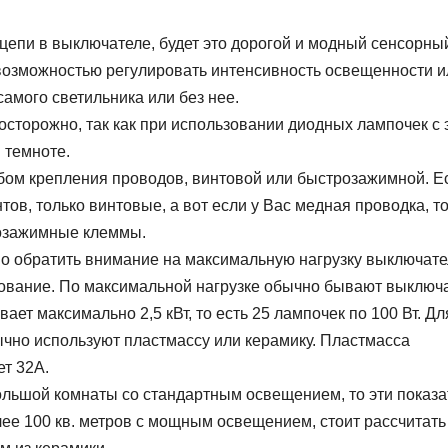
епи в выключателе, будет это дорогой и модный сенсорны
возможностью регулировать интенсивность освещенности и
самого светильника или без нее.
осторожно, так как при использовании диодных лампочек с 
 темноте.
бом крепления проводов, винтовой или быстрозажимной. Е
ов, только винтовые, а вот если у Вас медная проводка, т
озажимные клеммы.
о обратить внимание на максимальную нагрузку выключате
снование. По максимальной нагрузке обычно бывают выключ
ает максимально 2,5 кВт, то есть 25 лампочек по 100 Вт. Дл
чно используют пластмассу или керамику. Пластмасса
т 32А.
льшой комнаты со стандартным освещением, то эти показа
олее 100 кв. метров с мощным освещением, стоит рассчитать