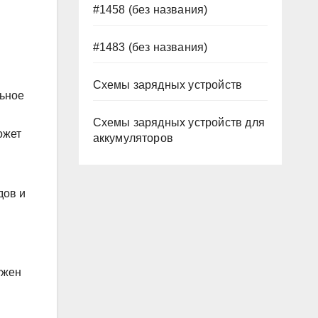
#1458 (без названия)
#1483 (без названия)
Схемы зарядных устройств
льное
Схемы зарядных устройств для
ожет
аккумуляторов
дов и
ужен