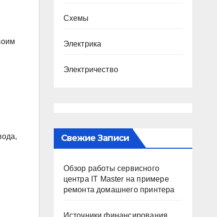
Схемы
воим
Электрика
Электричество
вода,
Свежие Записи
Обзор работы сервисного
центра IT Master на примере
ремонта домашнего принтера
Источники финансирования