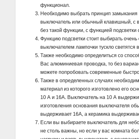
функционал.
Необходимо выбрать принцип замыкания ц
выключатель или обычный клавишный, с 
без такой функции, с функцией подсветки 
Функцию подсветки стоит выбирать очень 
выключателем лампочки тускло светятся в
Также необходимо определиться со спосо
Вас алюминиевая проводка, то без вариант
можете попробовать современные быстр
Также в определенных случаях необходим
материал из которого изготовлено его о
10 А и 16А. Выключатель на 10 А выдержив
изготовления основания выключателя обы
выдерживает 16А, а керамика выдерживае
Если вы выбираете выключатель для небо
не столь важны, но если у вас комната б