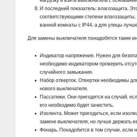
нагрузку и взять выключатель с основание
И последний показатель: влагозащита. Эт
соответствующими степени влагозащиты. Т
ванной комнаты с IP44, а для улицы лучше
Для замены выключателя понадобятся такие и
Индикатор напряжения. Нужен для безопа
необходимо индикатором проверить отсутс
случайного замыкания.
Набор отверток. Отвертки необходимы д
нового выключателя.
Пассатижи. Они пригодятся на случай, ес
его необходимо будет зачистить.
Изолента. Может пригодиться, если изоля
замене выключателя, но лучше держать ее
Фонарь. Понадобится в том случае, если 