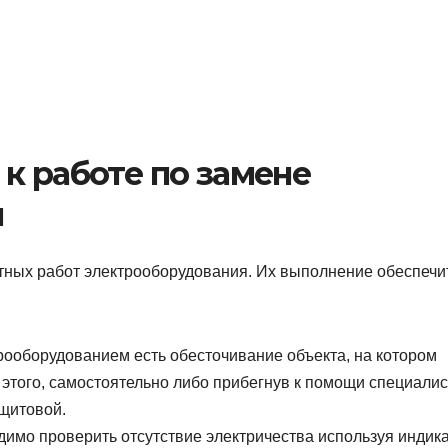
к работе по замене
я
тных работ электрооборудования. Их выполнение обеспечи
рооборудованием есть обесточивание объекта, на котором
этого, самостоятельно либо прибегнув к помощи специалис
 щитовой.
имо проверить отсутствие электричества используя индик