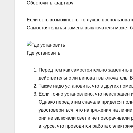
Обесточить квартиру
Если есть возможность, то лучше воспользоват
Самостоятельная замена выключателя может б
Где установить
Перед тем как самостоятельно заменить в
действительно ли виноват выключатель. Ве
Также надо установить, что в других поме
Если точно установлено, что неисправен 
Однако перед этим сначала придется полн
удостовериться, что напряжения на линии 
они не включали свет и не поворачивали 
в курсе, что проводится работа с электрич