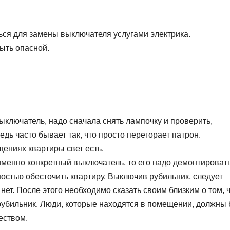
ься для замены выключателя услугами электрика.
ыть опасной.
ыключатель, надо сначала снять лампочку и проверить,
дь часто бывает так, что просто перегорает патрон.
щениях квартиры свет есть.
именно конкретный выключатель, то его надо демонтировать
остью обесточить квартиру. Выключив рубильник, следует
нет. После этого необходимо сказать своим близким о том, 
рубильник. Люди, которые находятся в помещении, должны
еством.