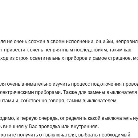
еля не очень сложен в своем исполнении, ошибки, неправи
т привести к очень неприятным последствиям, таким как
ход из строя осветительных приборов и самое страшное, м
ля очень внимательно изучить процесс подключения прово
 электрическими приборами. Также для замены выключателя
тами и, собственно говоря, самим выключателем.
димо, в первую очередь, определить какой выключатель н
ть внешняя у Вас проводка или внутренняя.
ы хотите получить от выключателя, выбрать необходимый