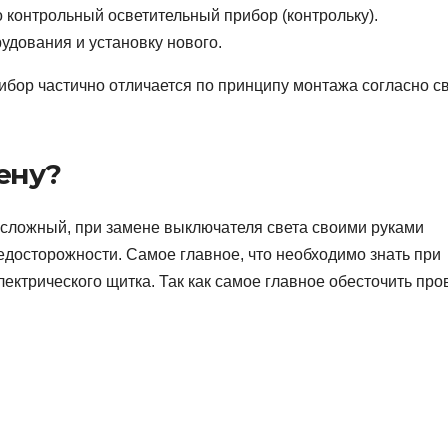
 контрольный осветительный прибор (контрольку).
удования и установку нового.
ибор частично отличается по принципу монтажа согласно с
ену?
несложный, при замене выключателя света своими руками
осторожности. Самое главное, что необходимо знать при
ктрического щитка. Так как самое главное обесточить про