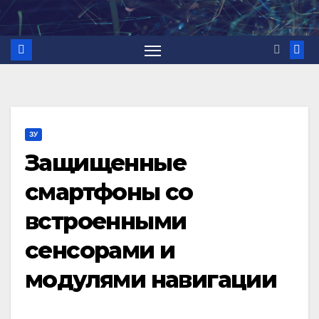
Перейти
к
содержимому
ЗУ
Защищенные
смартфоны со
встроенными
сенсорами и
модулями навигации