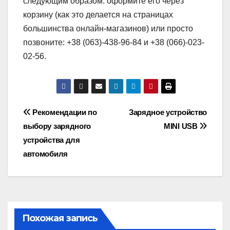
следующим образом: оформите его через
корзину (как это делается на страницах
большинства онлайн-магазинов) или просто
позвоните: +38 (063)-438-96-84 и +38 (066)-023-
02-56.
Навигация
Рекомендации по
Зарядное устройство
выбору зарядного
MINI USB
по
устройства для
записям
автомобиля
Похожая запись