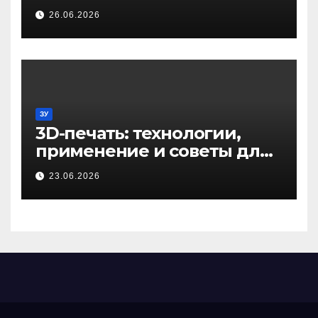
26.06.2026
ЗУ
3D-печать: технологии,
применение и советы для
начинающих
23.06.2026