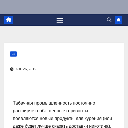
Перейти
к
содержимому
ЗУ
АВГ 26, 2019
Табачная промышленность постоянно
расширяет собственные горизонты –
появляются новые продукты для курения (или
даже будет лучше сказать доставки никотина),