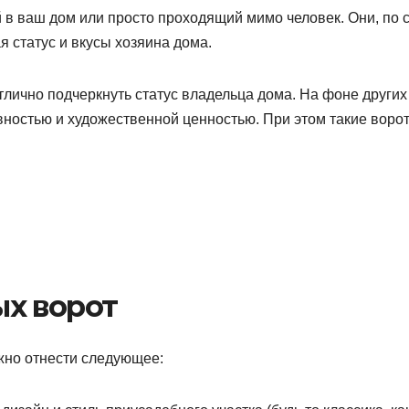
й в ваш дом или просто проходящий мимо человек. Они, по с
 статус и вкусы хозяина дома.
тлично подчеркнуть статус владельца дома. На фоне других
вностью и художественной ценностью. При этом такие воро
х ворот
но отнести следующее: