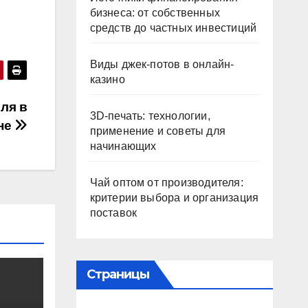
бизнеса: от собственных
средств до частных инвестиций
Виды джек-потов в онлайн-
казино
иля в
3D-печать: технологии,
ине
применение и советы для
начинающих
Чай оптом от производителя:
критерии выбора и организация
поставок
Страницы