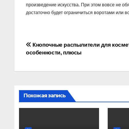
произведение искусства. При этом вовсе не об
достаточно будет ограничиться воротами или в
Навигация
Кнопочные распылители для косме
особенности, плюсы
по
записям
Похожая запись