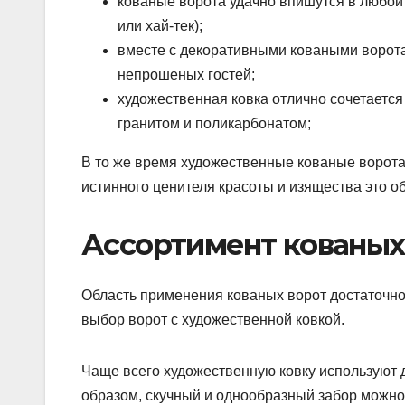
кованые ворота удачно впишутся в любой д
или хай-тек);
вместе с декоративными коваными ворот
непрошеных гостей;
художественная ковка отлично сочетаетс
гранитом и поликарбонатом;
В то же время художественные кованые ворота 
истинного ценителя красоты и изящества это об
Ассортимент кованых
Область применения кованых ворот достаточн
выбор ворот с художественной ковкой.
Чаще всего художественную ковку используют дл
образом, скучный и однообразный забор можно