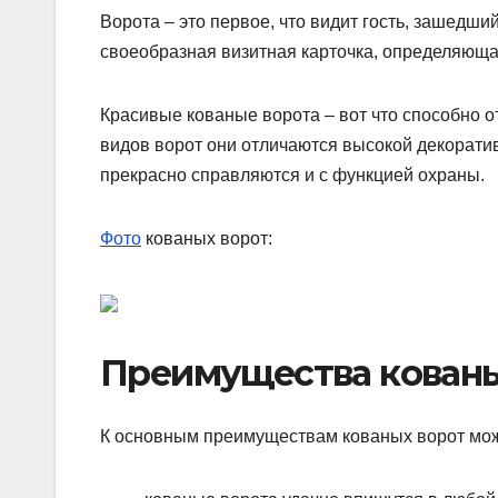
Ворота – это первое, что видит гость, зашедши
своеобразная визитная карточка, определяющая
Красивые кованые ворота – вот что способно о
видов ворот они отличаются высокой декорати
прекрасно справляются и с функцией охраны.
Фото
кованых ворот:
Преимущества кованы
К основным преимуществам кованых ворот мож