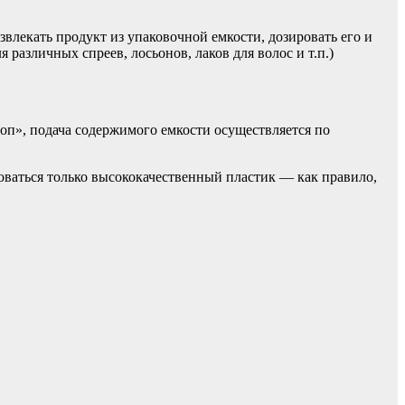
влекать продукт из упаковочной емкости, дозировать его и
азличных спреев, лосьонов, лаков для волос и т.п.)
оп», подача содержимого емкости осуществляется по
оваться только высококачественный пластик — как правило,