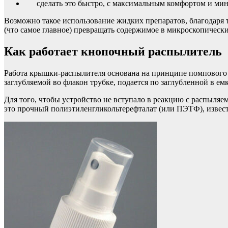
сделать это быстро, с максимальным комфортом и ми
Возможно такое использование жидких препаратов, благодаря 
(что самое главное) превращать содержимое в микроскопически
Как работает кнопочный распылитель
Работа крышки-распылителя основана на принципе помпового 
заглубляемой во флакон трубке, подается по заглубленной в емк
Для того, чтобы устройство не вступало в реакцию с распыля
это прочный полиэтиленгликольтерефталат (или ПЭТФ), извес