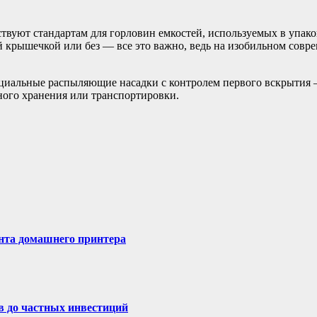
ствуют стандартам для горловин емкостей, используемых в упак
 крышечкой или без — все это важно, ведь на изобильном совр
ециальные распыляющие насадки с контролем первого вскрытия 
ного хранения или транспортировки.
онта домашнего принтера
в до частных инвестиций