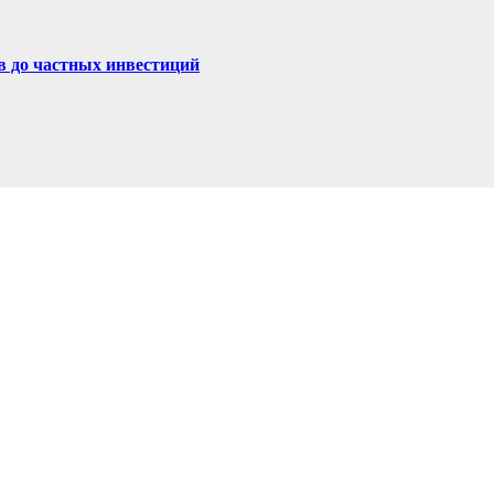
в до частных инвестиций
их