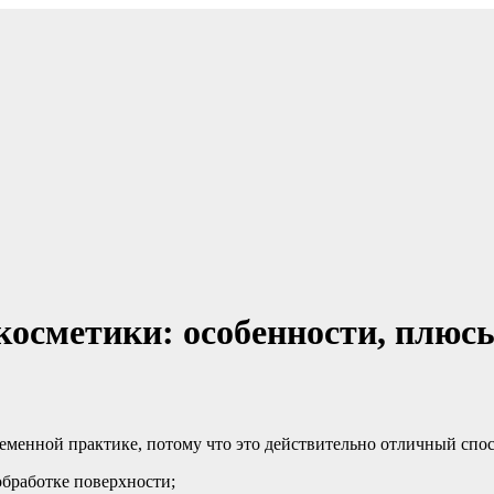
тв для аккумуляторов, статьи по электричеству
косметики: особенности, плюс
еменной практике, потому что это действительно отличный спос
обработке поверхности;