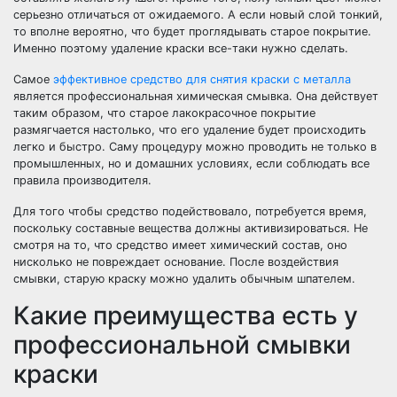
серьезно отличаться от ожидаемого. А если новый слой тонкий,
то вполне вероятно, что будет проглядывать старое покрытие.
Именно поэтому удаление краски все-таки нужно сделать.
Самое
эффективное средство для снятия краски с металла
является профессиональная химическая смывка. Она действует
таким образом, что старое лакокрасочное покрытие
размягчается настолько, что его удаление будет происходить
легко и быстро. Саму процедуру можно проводить не только в
промышленных, но и домашних условиях, если соблюдать все
правила производителя.
Для того чтобы средство подействовало, потребуется время,
поскольку составные вещества должны активизироваться. Не
смотря на то, что средство имеет химический состав, оно
нисколько не повреждает основание. После воздействия
смывки, старую краску можно удалить обычным шпателем.
Какие преимущества есть у
профессиональной смывки
краски