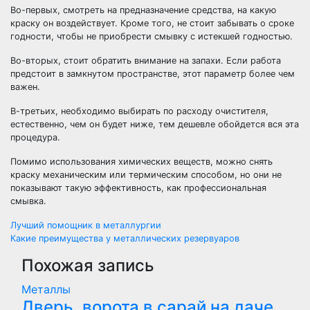
Во-первых, смотреть на предназначение средства, на какую
краску он воздействует. Кроме того, не стоит забывать о сроке
годности, чтобы не приобрести смывку с истекшей годностью.
Во-вторых, стоит обратить внимание на запахи. Если работа
предстоит в замкнутом пространстве, этот параметр более чем
важен.
В-третьих, необходимо выбирать по расходу очистителя,
естественно, чем он будет ниже, тем дешевле обойдется вся эта
процедура.
Помимо использования химических веществ, можно снять
краску механическим или термическим способом, но они не
показывают такую эффективность, как профессиональная
смывка.
Навигация
Лучший помощник в металлургии
Какие преимущества у металлических резервуаров
по
Похожая запись
записям
Металлы
Дверь, ворота в сарай на даче