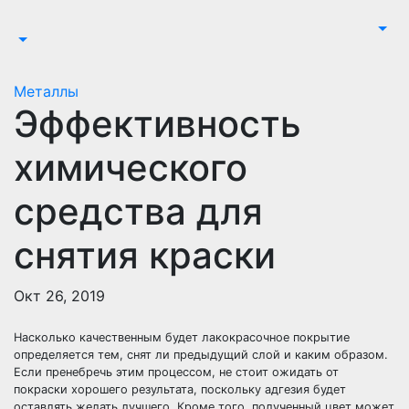
Перейти
к
содержимому
Металлы
Эффективность
химического
средства для
снятия краски
Окт 26, 2019
Насколько качественным будет лакокрасочное покрытие
определяется тем, снят ли предыдущий слой и каким образом.
Если пренебречь этим процессом, не стоит ожидать от
покраски хорошего результата, поскольку адгезия будет
оставлять желать лучшего. Кроме того, полученный цвет может