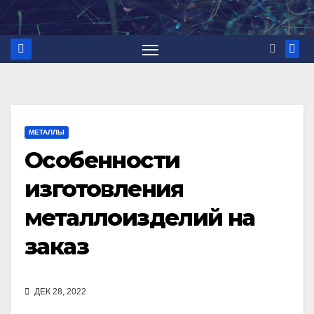
Перейти
к
содержимому
МЕТАЛЛЫ
Особенности
изготовления
металлоизделий на
заказ
ДЕК 28, 2022