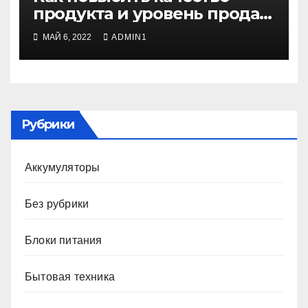
продукта и уровень продаж
с помощью методологии 6
МАЙ 6, 2022
ADMIN1
сигм
Рубрики
Аккумуляторы
Без рубрики
Блоки питания
Бытовая техника