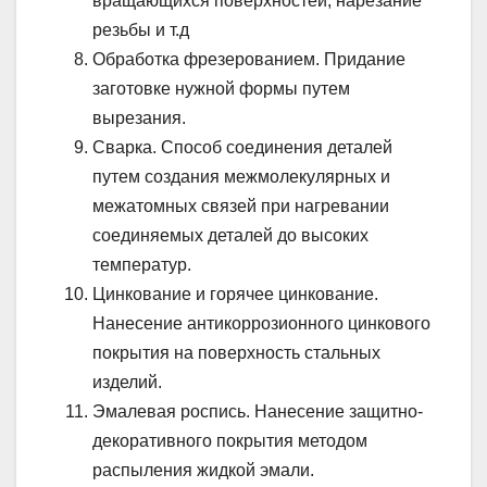
вращающихся поверхностей, нарезание
резьбы и т.д
Обработка фрезерованием. Придание
заготовке нужной формы путем
вырезания.
Сварка. Способ соединения деталей
путем создания межмолекулярных и
межатомных связей при нагревании
соединяемых деталей до высоких
температур.
Цинкование и горячее цинкование.
Нанесение антикоррозионного цинкового
покрытия на поверхность стальных
изделий.
Эмалевая роспись. Нанесение защитно-
декоративного покрытия методом
распыления жидкой эмали.