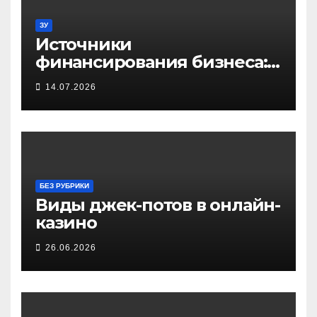
ЗУ
Источники
финансирования бизнеса:
от собственных средств до
14.07.2026
частных инвестиций
БЕЗ РУБРИКИ
Виды джек-потов в онлайн-
казино
26.06.2026