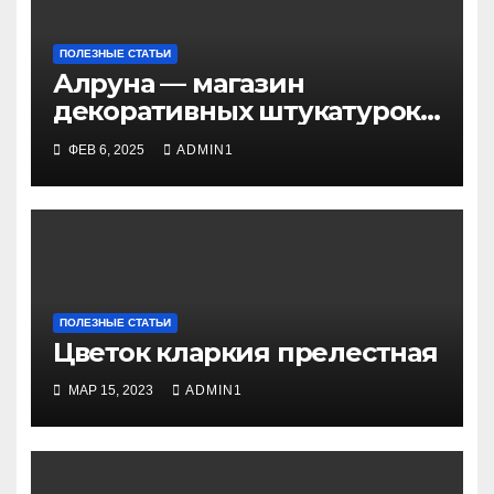
ПОЛЕЗНЫЕ СТАТЬИ
Алруна — магазин
декоративных штукатурок
и красок
ФЕВ 6, 2025
ADMIN1
ПОЛЕЗНЫЕ СТАТЬИ
Цветок кларкия прелестная
МАР 15, 2023
ADMIN1