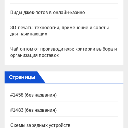
Виды джек-потов в онлайн-казино
3D-печать: технологии, применение и советы
для начинающих
Чай оптом от производителя: критерии выбора и
организация поставок
Страницы
#1458 (без названия)
#1483 (без названия)
Схемы зарядных устройств