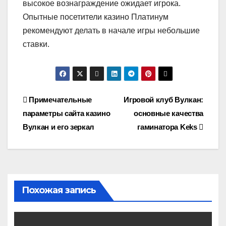
высокое вознаграждение ожидает игрока.
Опытные посетители казино Платинум
рекомендуют делать в начале игры небольшие
ставки.
Навигация
Примечательные
Игровой клуб Вулкан:
параметры сайта казино
основные качества
по
Вулкан и его зеркал
гаминатора Keks
записям
Похожая запись