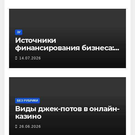
ЗУ
Источники
финансирования бизнеса:
от собственных средств до
14.07.2026
частных инвестиций
БЕЗ РУБРИКИ
Виды джек-потов в онлайн-
казино
26.06.2026