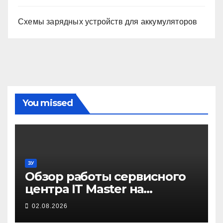
Схемы зарядных устройств для аккумуляторов
You missed
ЗУ
Обзор работы сервисного
центра IT Master на
примере ремонта
02.08.2026
домашнего принтера