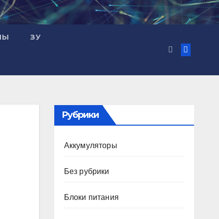
МЫ
ЗУ
Рубрики
Аккумуляторы
Без рубрики
Блоки питания