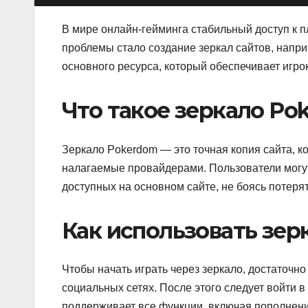
В мире онлайн-гейминга стабильный доступ к 
проблемы стало создание зеркал сайтов, напр
основного ресурса, который обеспечивает игр
Что такое зеркало Po
Зеркало Pokerdom — это точная копия сайта, к
налагаемые провайдерами. Пользователи могут
доступных на основном сайте, не боясь потеря
Как использовать зер
Чтобы начать играть через зеркало, достаточн
социальных сетях. После этого следует войти в
поддерживает все функции, включая пополнение