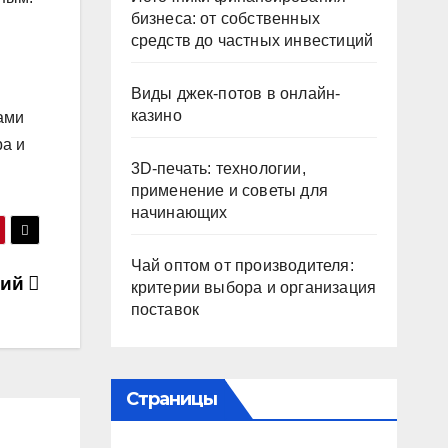
бизнеса: от собственных
средств до частных инвестиций
Виды джек-потов в онлайн-
казино
ами
ра и
3D-печать: технологии,
применение и советы для
начинающих
Чай оптом от производителя:
ний
критерии выбора и организация
поставок
Страницы