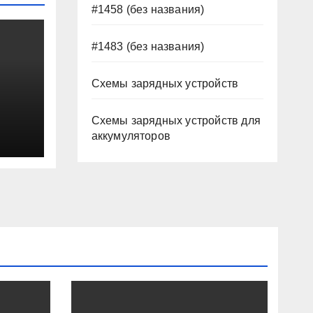
#1458 (без названия)
#1483 (без названия)
Схемы зарядных устройств
Схемы зарядных устройств для
аккумуляторов