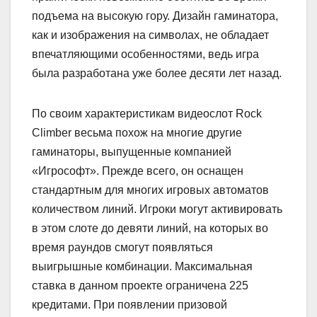
подъема на высокую гору. Дизайн гаминатора,
как и изображения на символах, не обладает
впечатляющими особенностями, ведь игра
была разработана уже более десяти лет назад.
По своим характеристикам видеослот Rock
Climber весьма похож на многие другие
гаминаторы, выпущенные компанией
«Игрософт». Прежде всего, он оснащен
стандартным для многих игровых автоматов
количеством линий. Игроки могут активировать
в этом слоте до девяти линий, на которых во
время раундов смогут появляться
выигрышные комбинации. Максимальная
ставка в данном проекте ограничена 225
кредитами. При появлении призовой