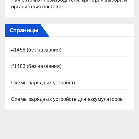
организация поставок
Страницы
#1458 (без названия)
#1483 (без названия)
Схемы зарядных устройств
Схемы зарядных устройств для аккумуляторов