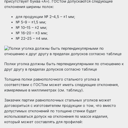
присутствует буква «А»). ГОСТом допускаются следующие
отклонения ширины полок:
для продукции № 2–4,5 – ±1 мм;
№ 5–9 – ±1,5 мм;
№ 10–15 – ±2 мм;
№ 16–20 – ±3 мм;
№ 22–25 – ±4 мм.
Полки уголка должны быть перпендикулярными по отношению к
друг другу в пределах допусков согласно таблице
Толщина полки равнополочного стального уголка в
соответствии с ГОСТом может иметь следующие отклонения,
измеряемые в миллиметрах (см. таблицу).
Заказчик партии равнополочных стальных уголков может
договориться с изготовителем продукции о том, что вместо
допустимых отклонений по толщине стенки будет
использоваться допуск на отклонения по массе изделия,
который может составлять для профилей: