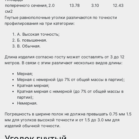
поперечного сечения,
2.0
13.78
3.10
12.43
см2
Гнутые равнополочные уголки различаются по точности
профилирования на три категории:
А. Высокая точность;
Б. повышенная.
В. Обычная.
Длина изделия согласно госту может составлять от 3 до 12
метров. В связи с этим различают несколько видов длины:
Мерная;
Мерная с немерной (до 7% от общей массы в партии);
Кратная мерная;
Кратная мерная с немерной (до 7% от общей массы в
партии);
Немерная.
Погрешность в ширине полок не должна превышать 0.75 мм 1.5
мм для уголков высокой точности и от 1.5 до 3.0 мм для
изделий обычной точности.
Уголок гнутый