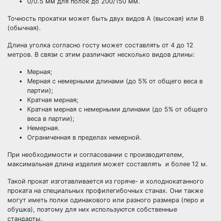
0/0.5 мм для полок до 200/150 мм.
Точность прокатки может быть двух видов А (высокая) или В
(обычная).
Длина уголка согласно госту может составлять от 4 до 12
метров. В связи с этим различают несколько видов длины:
Мерная;
Мерная с немерными длинами (до 5% от общего веса в
партии);
Кратная мерная;
Кратная мерная с немерными длинами (до 5% от общего
веса в партии);
Немерная.
Ограниченная в пределах немерной.
При необходимости и согласовании с производителем,
максимальная длина изделия может составлять и более 12 м.
Такой прокат изготавливается из горяче- и холоднокатанного
проката на специальных профилегибочных станах. Они также
могут иметь полки одинакового или разного размера (перо и
обушка), поэтому для них используются собственные
стандарты.