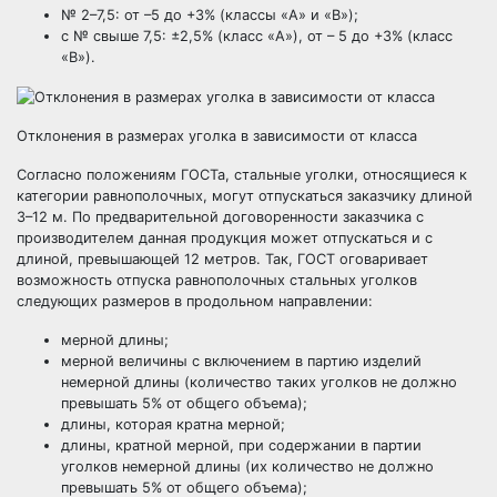
№ 2–7,5: от –5 до +3% (классы «А» и «В»);
с № свыше 7,5: ±2,5% (класс «А»), от – 5 до +3% (класс
«В»).
Отклонения в размерах уголка в зависимости от класса
Согласно положениям ГОСТа, стальные уголки, относящиеся к
категории равнополочных, могут отпускаться заказчику длиной
3–12 м. По предварительной договоренности заказчика с
производителем данная продукция может отпускаться и с
длиной, превышающей 12 метров. Так, ГОСТ оговаривает
возможность отпуска равнополочных стальных уголков
следующих размеров в продольном направлении:
мерной длины;
мерной величины с включением в партию изделий
немерной длины (количество таких уголков не должно
превышать 5% от общего объема);
длины, которая кратна мерной;
длины, кратной мерной, при содержании в партии
уголков немерной длины (их количество не должно
превышать 5% от общего объема);