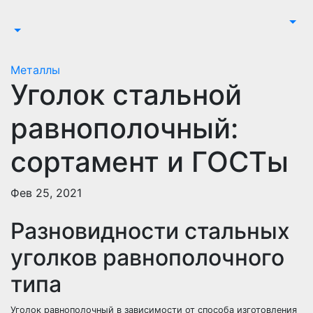
Перейти
к
содержимому
Металлы
Уголок стальной
равнополочный:
сортамент и ГОСТы
Фев 25, 2021
Разновидности стальных
уголков равнополочного
типа
Уголок равнополочный в зависимости от способа изготовления