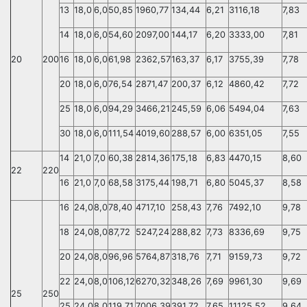
13
18,0
6,0
50,85
1960,77
134,44
6,21
3116,18
7,83
14
18,0
6,0
54,60
2097,00
144,17
6,20
3333,00
7,81
20
200
16
18,0
6,0
61,98
2362,57
163,37
6,17
3755,39
7,78
20
18,0
6,0
76,54
2871,47
200,37
6,12
4860,42
7,72
25
18,0
6,0
94,29
3466,21
245,59
6,06
5494,04
7,63
30
18,0
6,0
111,54
4019,60
288,57
6,00
6351,05
7,55
14
21,0
7,0
60,38
2814,36
175,18
6,83
4470,15
8,60
22
220
16
21,0
7,0
68,58
3175,44
198,71
6,80
5045,37
8,58
16
24,0
8,0
78,40
4717,10
258,43
7,76
7492,10
9,78
18
24,0
8,0
87,72
5247,24
288,82
7,73
8336,69
9,75
20
24,0
8,0
96,96
5764,87
318,76
7,71
9159,73
9,72
22
24,0
8,0
106,12
6270,32
348,26
7,69
9961,30
9,69
25
250
25
24,0
8,0
119,71
7006,39
391,72
7,65
11125,52
9,64