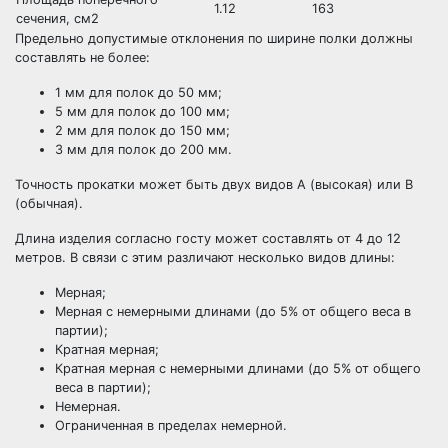
1.12
163
сечения, см2
Предельно допустимые отклонения по ширине полки должны
составлять не более:
1 мм для полок до 50 мм;
5 мм для полок до 100 мм;
2 мм для полок до 150 мм;
3 мм для полок до 200 мм.
Точность прокатки может быть двух видов А (высокая) или В
(обычная).
Длина изделия согласно госту может составлять от 4 до 12
метров. В связи с этим различают несколько видов длины:
Мерная;
Мерная с немерными длинами (до 5% от общего веса в
партии);
Кратная мерная;
Кратная мерная с немерными длинами (до 5% от общего
веса в партии);
Немерная.
Ограниченная в пределах немерной.