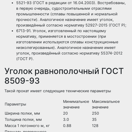
5521-93 (ГОСТ в редакции от 16.04.2003). Востребованы,
в первую очередь, судостроительными отраслями
промышленности (сплавы повышенной и нормальной
прочности). Аналогичное назначение имеет уголок,
произведённый согласно нормативу 52927-2015 (ГОСТ Р);
6713-91. Уголок, изготовленный по настоящему
нормативу, применяется в мостостроении (при
изготовлении используются сплавы конструкционные
низколегированные). Аналогичное назначение имеет
уголок, произведённый согласно нормативу 55374-2012
(ГОСТ Р).
Уголок равнополочный ГОСТ
8509-93
Такой прокат имеет следующие технические параметры
Минимальное
Максимальное
Параметры
значение
значение
Ширина полки, мм
20
250
Толщина полки, мм
3.0
35
Масса 1 погонного м, кг
0.88
128
Площадь поперечного