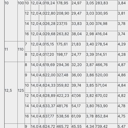
10
100
10
12,0
4,0
19,24
178,95
24,97
3,05
283,83
3,84
12
12,0
4,0
22,80
208,90
29,47
3,03
330,95
3,81
14
12,0
4,0
26,28
237,15
33,83
3,00
374,98
3,78
16
12,0
4,0
29,68
263,82
38,04
2,98
416,04
3,74
7
12,0
4,0
15,15
175,61
21,83
3,40
278,54
4,29
11
110
8
12,0
4,0
17,20
198,17
24,77
3,39
314,51
4,28
8
14,0
4,6
19,69
294,36
32,20
3,87
466,76
4,87
9
14,0
4,6
22,00
327,48
36,00
3,86
520,00
4,86
10
14,0
4,6
24,33
359,82
39,74
3,85
571,04
4,84
12,5
125
12
14,0
4,6
28,89
422,23
47,06
3,82
670,02
4,82
14
14,0
4,6
33,37
481,76
54,17
3,80
763,90
4,78
16
14,0
4,6
37,77
538,56
61,09
3,78
852,84
4,75
9
14,0
4,6
24,72
465,72
45,55
4,34
739,42
5,47