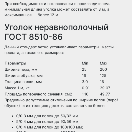
При необходимости и согласовании с производителем,
минимальная длина уголка может составлять от 3 м, а
максимальная — более 12 м.
Уголок неравнополочный
ГОСТ 8510-86
Данный стандарт четко устанавливает параметры массы
проката, а также его размеров:
Параметры
Min
Max
Ширина пера, мм
25
200
Ширина обушка, мм
16
125
Толщина полки, мм
3.0
16
Масса 1 м, кг
0.91
39.07
Площадь поперечного сечения, см2
1.16
49.77
Предельно допустимые отклонения по ширине полок (перо/
обушок) и их толщине должны составлять не более:
0/0.3 мм для полок до 50/32 мм;
5/0.4 мм для полок до 90/56 мм;
0/0.4 мм для полок до 160/100 мм;