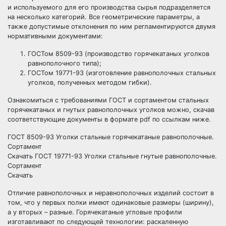
и используемого для его производства сырья подразделяется
на несколько категорий. Все геометрические параметры, а
также допустимые отклонения по ним регламентируются двумя
нормативными документами:
ГОСТом 8509-93 (производство горячекатаных уголков
равнополочного типа);
ГОСТом 19771-93 (изготовление равнополочных стальных
уголков, полученных методом гибки).
Ознакомиться с требованиями ГОСТ и сортаментом стальных
горячекатаных и гнутых равнополочных уголков можно, скачав
соответствующие документы в формате pdf по ссылкам ниже.
ГОСТ 8509-93 Уголки стальные горячекатаные равнополочные.
Сортамент
Скачать ГОСТ 19771-93 Уголки стальные гнутые равнополочные.
Сортамент
Скачать
Отличие равнополочных и неравнополочных изделий состоит в
том, что у первых полки имеют одинаковые размеры (ширину),
а у вторых – разные. Горячекатаные угловые профили
изготавливают по следующей технологии: раскаленную