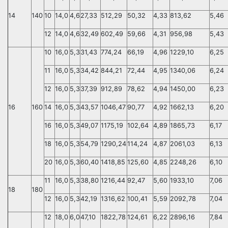
14
140
10
14,0
4,6
27,33
512,29
50,32
4,33
813,62
5,46
12
14,0
4,6
32,49
602,49
59,66
4,31
956,98
5,43
10
16,0
5,3
31,43
774,24
66,19
4,96
1229,10
6,25
11
16,0
5,3
34,42
844,21
72,44
4,95
1340,06
6,24
12
16,0
5,3
37,39
912,89
78,62
4,94
1450,00
6,23
16
160
14
16,0
5,3
43,57
1046,47
90,77
4,92
1662,13
6,20
16
16,0
5,3
49,07
1175,19
102,64
4,89
1865,73
6,17
18
16,0
5,3
54,79
1290,24
114,24
4,87
2061,03
6,13
20
16,0
5,3
60,40
1418,85
125,60
4,85
2248,26
6,10
11
16,0
5,3
38,80
1216,44
92,47
5,60
1933,10
7,06
18
180
12
16,0
5,3
42,19
1316,62
100,41
5,59
2092,78
7,04
12
18,0
6,0
47,10
1822,78
124,61
6,22
2896,16
7,84