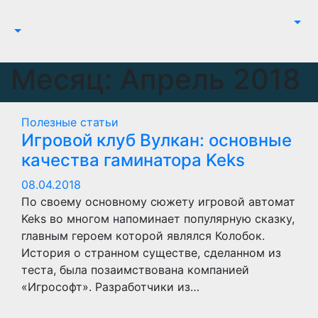
Перейти
к
содержимому
Месяц:
Апрель 2018
Полезные статьи
Игровой клуб Вулкан: основные
качества гаминатора Keks
08.04.2018
По своему основному сюжету игровой автомат
Keks во многом напоминает популярную сказку,
главным героем которой являлся Колобок.
История о странном существе, сделанном из
теста, была позаимствована компанией
«Игрософт». Разработчики из…